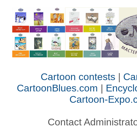
Cartoon contests
|
Car
CartoonBlues.com
|
Encycl
Cartoon-Expo.
Contact Administrato