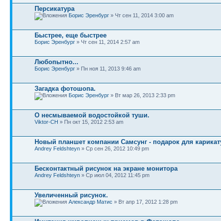
Персикатура
Борис Эренбург
» Чт сен 11, 2014 3:00 am
Быстрее, еще быстрее
Борис Эренбург
» Чт сен 11, 2014 2:57 am
Любопытно...
Борис Эренбург
» Пн ноя 11, 2013 9:46 am
Загадка фотошопа.
Борис Эренбург
» Вт мар 26, 2013 2:33 pm
О несмываемой водостойкой туши.
Viktor-CH
» Пн окт 15, 2012 2:53 am
Новый планшет компании Самсунг - подарок для карикат
Andrey Feldshteyn
» Ср сен 26, 2012 10:49 pm
Бесконтактный рисунок на экране монитора
Andrey Feldshteyn
» Ср июл 04, 2012 11:45 pm
Увеличенный рисунок.
Александр Матис
» Вт апр 17, 2012 1:28 pm