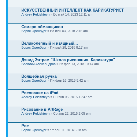
ИСКУССТВЕННЫЙ ИНТЕЛЛЕКТ КАК КАРИКАТУРИСТ
Andrey Feldshteyn
» Вс май 14, 2023 12:11 am
Семеро обманщиков
Борис Эренбург
» Вс июн 03, 2018 2:46 am
Великолепный и изящный...
Борис Эренбург
» Пн май 28, 2018 8:17 am
Дэвид Энтрам "Школа рисования. Карикатура"
Василий Александров
» Вт фев 13, 2018 10:14 am
Волшебная ручка
Борис Эренбург
» Пн фев 16, 2015 5:42 am
Рисование на iPad.
Andrey Feldshteyn
» Пн янв 05, 2015 12:47 am
Рисование в ArtRage
Andrey Feldshteyn
» Ср апр 22, 2015 2:05 pm
Рис
Борис Эренбург
» Чт сен 11, 2014 6:28 am