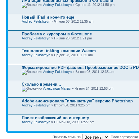
Имитация живописных приемов в Фотошопе
Andrey Feldshteyn
» Ср янв 11, 2012 11:58 pm
Новый iPad и кое-что еще
Andrey Feldshteyn
» Чт мар 08, 2012 11:35 am
Проблема с курсором в Фотошопе
Andrey Feldshteyn
» Пн янв 23, 2012 1:21 pm
Технология inkling компании Wacom
Andrey Feldshteyn
» Ср дек 28, 2011 11:55 am
Форматирование PDF файлов. Преобразование DOC в PD
Andrey Feldshteyn
» Вт ноя 08, 2011 12:35 am
Cколько времени...
Александр Матис
» Чт ноя 24, 2011 12:53 pm
Adobe анонсировала "планшетную" версию Photoshop
Andrey Feldshteyn
» Вт окт 04, 2011 9:25 pm
Поиск изображений по интернету
Andrey Feldshteyn
» Пн май 18, 2009 12:27 pm
Показать темы за:
Поле сортировки