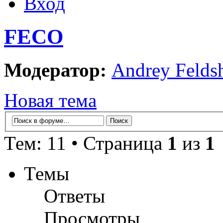
Вход
FECO
Модератор:
Andrey Felds
Новая тема
Тем: 11 • Страница
1
из
1
Темы
Ответы
Просмотры