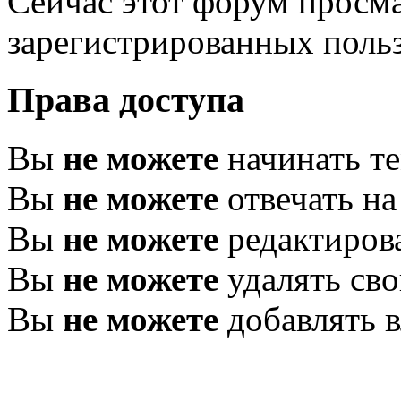
Сейчас этот форум просма
зарегистрированных польз
Права доступа
Вы
не можете
начинать т
Вы
не можете
отвечать н
Вы
не можете
редактиров
Вы
не можете
удалять св
Вы
не можете
добавлять 