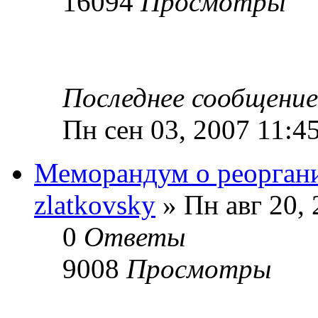
16094
Просмотры
Последнее сообщени
Пн сен 03, 2007 11:4
Меморандум о реорга
zlatkovsky
» Пн авг 20,
0
Ответы
9008
Просмотры