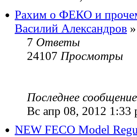
Рахим о ФЕКО и проче
Василий Александров
»
7
Ответы
24107
Просмотры
Последнее сообщени
Вс апр 08, 2012 1:33
NEW FECO Model Regulat