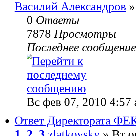
Василий Александров
»
0
Ответы
7878
Просмотры
Последнее сообщени
Вс фев 07, 2010 4:57
Ответ Директората ФЕК
1
,
2
,
3
zlatkovsky
» Вт о