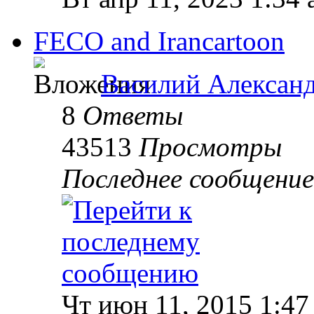
FECO and Irancartoon
Василий Алексан
8
Ответы
43513
Просмотры
Последнее сообщени
Чт июн 11, 2015 1:47