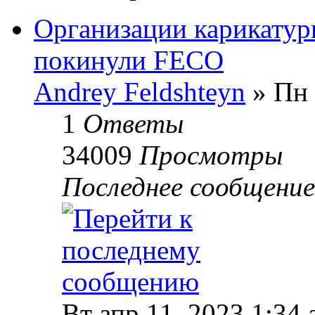
Организации карикатур
покинули FECO
Andrey Feldshteyn
» Пн 
1
Ответы
34009
Просмотры
Последнее сообщени
Вт апр 11, 2023 1:34