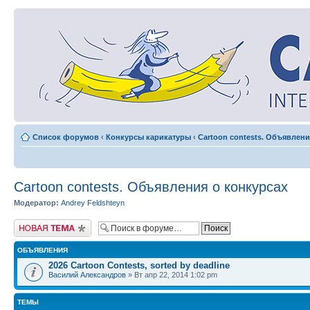
Список форумов
‹
Конкурсы карикатуры
‹
Cartoon contests. Объявлени
Cartoon contests. Объявления о конкурсах
Модератор:
Andrey Feldshteyn
Новая тема
ОБЪЯВЛЕНИЯ
2026 Cartoon Contests, sorted by deadline
Василий Александров
» Вт апр 22, 2014 1:02 pm
ТЕМЫ