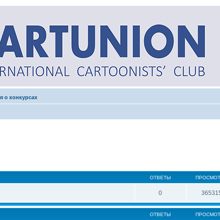
я о конкурсах
ОТВЕТЫ
ПРОСМО
0
36531
ОТВЕТЫ
ПРОСМО