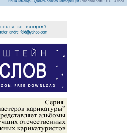
Наша команда
•
Удалить cookies конференции
• Часовой пояс: UTC - 4 часа