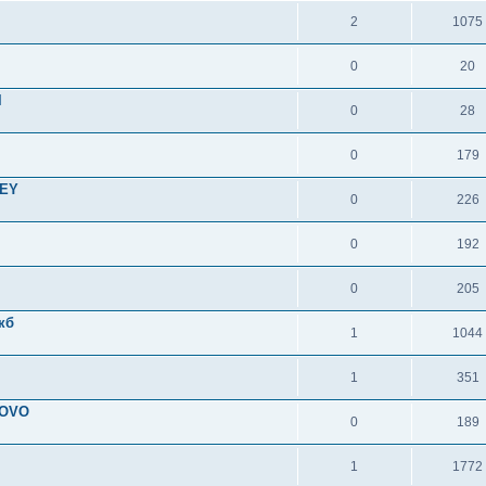
2
1075
0
20
l
0
28
0
179
KEY
0
226
0
192
0
205
кб
1
1044
1
351
SOVO
0
189
1
1772