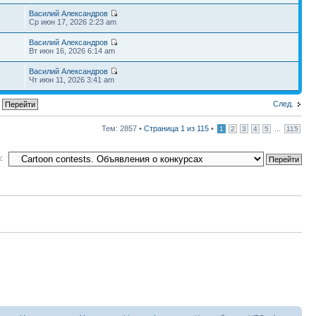
Василий Александров
Ср июн 17, 2026 2:23 am
Василий Александров
Вт июн 16, 2026 6:14 am
Василий Александров
Чт июн 11, 2026 3:41 am
След.
Тем: 2857 •
Страница
1
из
115
•
...
1
2
3
4
5
115
: