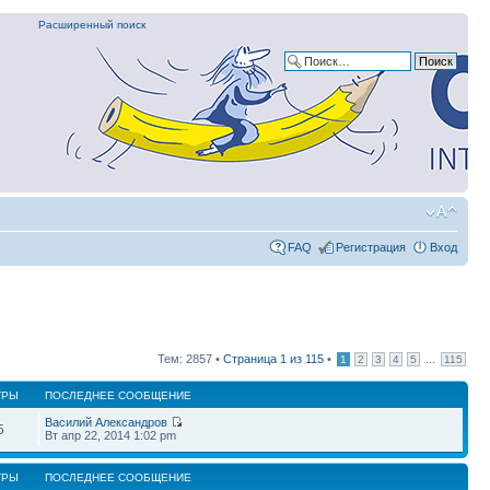
Расширенный поиск
FAQ
Регистрация
Вход
Тем: 2857 •
Страница
1
из
115
•
...
1
2
3
4
5
115
ТРЫ
ПОСЛЕДНЕЕ СООБЩЕНИЕ
Василий Александров
5
Вт апр 22, 2014 1:02 pm
ТРЫ
ПОСЛЕДНЕЕ СООБЩЕНИЕ