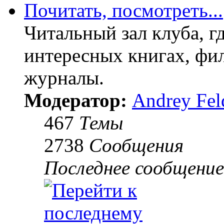
Почитать, посмотреть...
Читальный зал клуба, г
интересных книгах, фил
журналы.
Модератор:
Andrey Fel
467
Темы
2738
Сообщения
Последнее сообщение