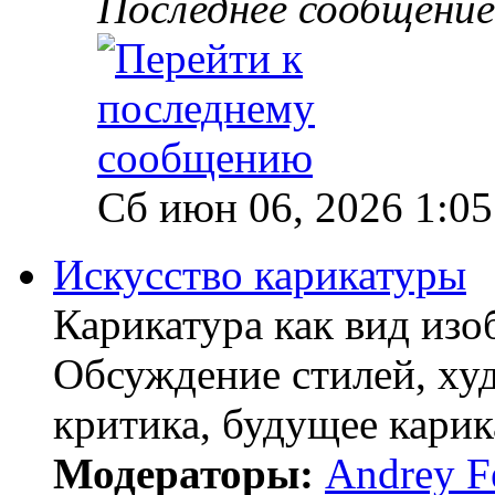
Последнее сообщение
Сб июн 06, 2026 1:0
Искусство карикатуры
Карикатура как вид изо
Обсуждение стилей, ху
критика, будущее карик
Модераторы:
Andrey F