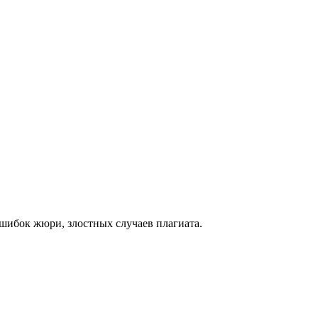
шибок жюри, злостных случаев плагиата.