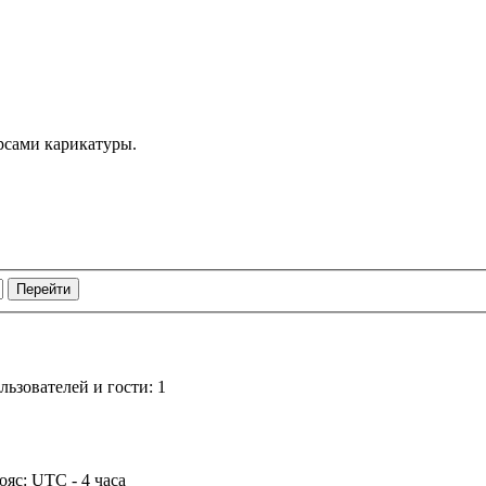
рсами карикатуры.
ьзователей и гости: 1
ояс: UTC - 4 часа