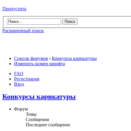
Пропустить
Расширенный поиск
Список форумов
‹
Конкурсы карикатуры
Изменить размер шрифта
FAQ
Регистрация
Вход
Конкурсы карикатуры
Форум
Темы
Сообщения
Последнее сообщение