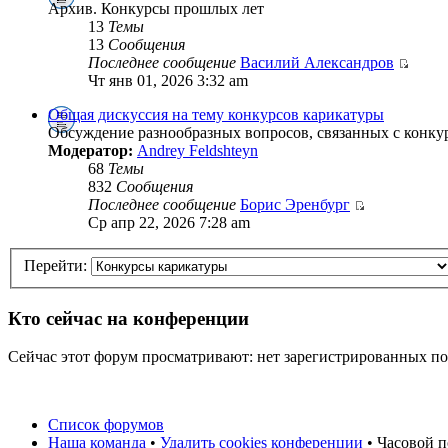
Архив. Конкурсы прошлых лет
13
Темы
13
Сообщения
Последнее сообщение
Василий Александров
Чт янв 01, 2026 3:32 am
Общая дискуссия на тему конкурсов карикатуры
Обсуждение разнообразных вопросов, связанных с конку
Модератор:
Andrey Feldshteyn
68
Темы
832
Сообщения
Последнее сообщение
Борис Эренбург
Ср апр 22, 2026 7:28 am
Перейти:
Кто сейчас на конференции
Сейчас этот форум просматривают: нет зарегистрированных пол
Список форумов
Наша команда
•
Удалить cookies конференции
• Часовой п