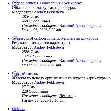
Cartoon contests. Объявления о конкурсах
Объявления о конкурсах карикатуры.
Модератор:
Andrey Feldshteyn
2858
Темы
6689
Сообщения
Последнее сообщение
Василий Александров
Чт авг 06, 2026 8:38 am
The results of cartoon contests. Результаты конкурсов
Результаты конкурсов карикатуры
Модератор:
Andrey Feldshteyn
2586
Темы
14242
Сообщения
Последнее сообщение
Василий Александров
Чт авг 06, 2026 4:08 am
Черный список
Жалобы по поводу организации конкурсов карикатуры, о
Модератор:
Andrey Feldshteyn
27
Темы
228
Сообщения
Последнее сообщение
Лёха-ха
Пн дек 28, 2020 12:18 pm
xarchive