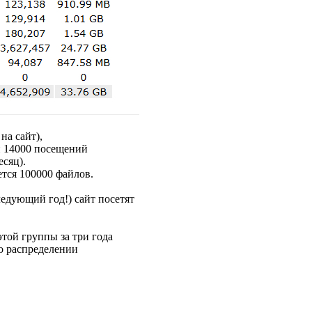
на сайт),
и 14000 посещений
есяц).
ется 100000 файлов.
ледующий год!) сайт посетят
той группы за три года
 о распределении