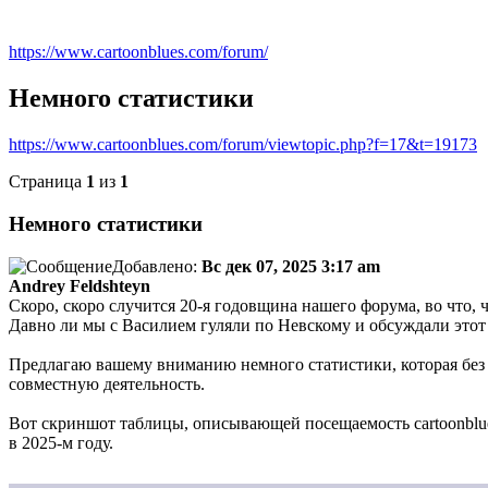
https://www.cartoonblues.com/forum/
Немного статистики
https://www.cartoonblues.com/forum/viewtopic.php?f=17&t=19173
Страница
1
из
1
Немного статистики
Добавлено:
Вс дек 07, 2025 3:17 am
Andrey Feldshteyn
Скоро, скоро случится 20-я годовщина нашего форума, во что, ч
Давно ли мы с Василием гуляли по Невскому и обсуждали этот
Предлагаю вашему вниманию немного статистики, которая без
совместную деятельность.
Вот скриншот таблицы, описывающей посещаемость cartoonblu
в 2025-м году.