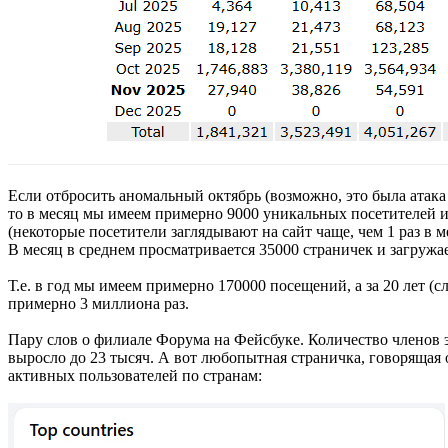
Если отбросить аномальный октябрь (возможно, это была атака 
то в месяц мы имеем примерно 9000 уникальных посетителей 
(некоторые посетители заглядывают на сайт чаще, чем 1 раз в м
В месяц в среднем просматривается 35000 страничек и загружа
Т.е. в год мы имеем примерно 170000 посещений, а за 20 лет (с
примерно 3 миллиона раз.
Пару слов о филиале Форума на Фейсбуке. Количество членов э
выросло до 23 тысяч. А вот любопытная страничка, говорящая
активных пользователей по странам: