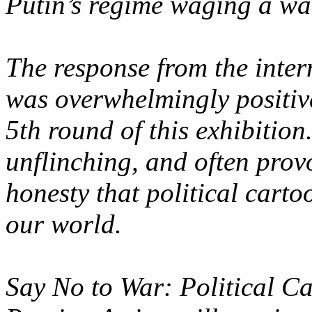
Putin’s regime waging a wa
The response from the inte
was overwhelmingly positi
5th round of this exhibitio
unflinching, and often prov
honesty that political carto
our world.
Say No to War: Political C