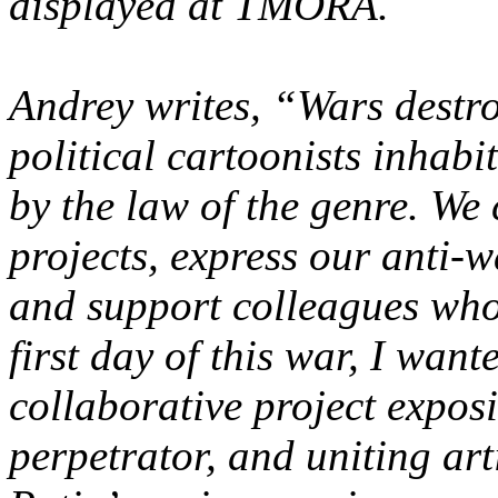
displayed at TMORA.
Andrey writes, “Wars destr
political cartoonists inhabi
by the law of the genre. We 
projects, express our anti-
and support colleagues who
first day of this war, I wante
collaborative project exposi
perpetrator, and uniting ar