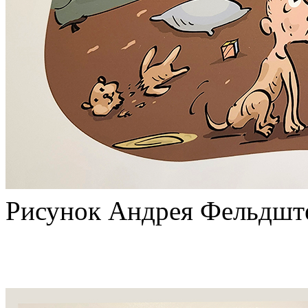
Рисунок Андрея Фельдшт