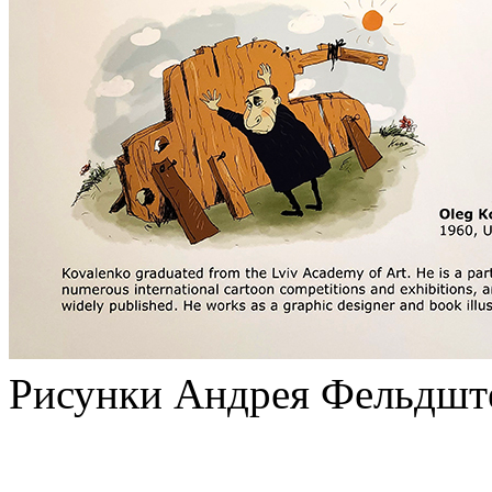
Рисунки Андрея Фельдште