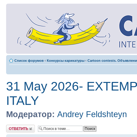
Список форумов
‹
Конкурсы карикатуры
‹
Cartoon contests. Объявлени
31 May 2026- EXTEMP
ITALY
Модератор:
Andrey Feldshteyn
Ответить