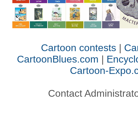
Cartoon contests
|
Car
CartoonBlues.com
|
Encycl
Cartoon-Expo.
Contact Administrato