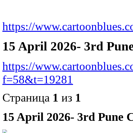
https://www.cartoonblues.
15 April 2026- 3rd Pune
https://www.cartoonblues.
f=58&t=19281
Страница
1
из
1
15 April 2026- 3rd Pune C