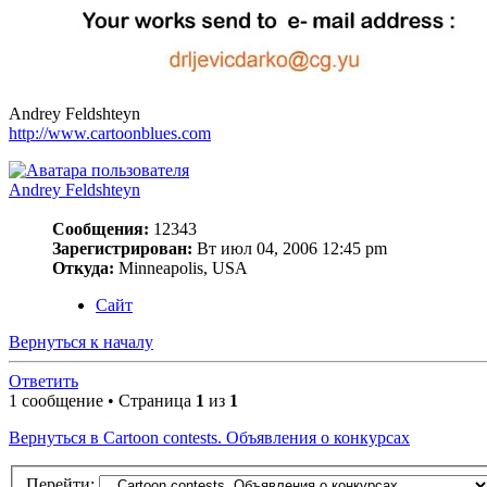
Andrey Feldshteyn
http://www.cartoonblues.com
Andrey Feldshteyn
Сообщения:
12343
Зарегистрирован:
Вт июл 04, 2006 12:45 pm
Откуда:
Minneapolis, USA
Сайт
Вернуться к началу
Ответить
1 сообщение • Страница
1
из
1
Вернуться в Cartoon contests. Объявления о конкурсах
Перейти: