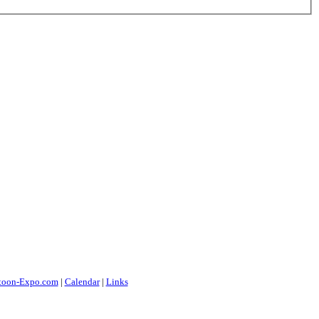
toon-Expo.com
|
Calendar
|
Links