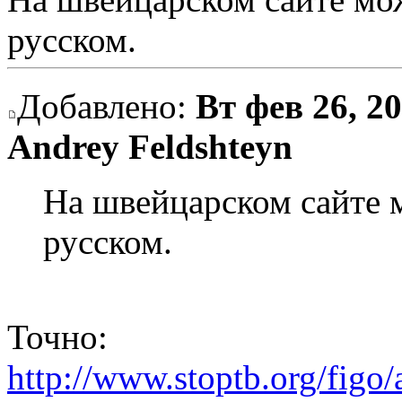
русском.
Добавлено:
Вт фев 26, 2
Andrey Feldshteyn
На швейцарском сайте 
русском.
Точно:
http://www.stoptb.org/figo/