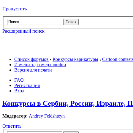
Пропустить
Расширенный поиск
Список форумов
‹
Конкурсы карикатуры
‹
Cartoon contes
Изменить размер шрифта
Версия для печати
FAQ
Регистрация
Вход
Конкурсы в Сербии, России, Израиле,
Модератор:
Andrey Feldshteyn
Ответить