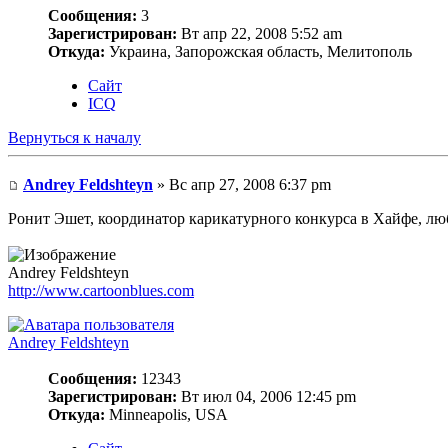
Сообщения:
3
Зарегистрирован:
Вт апр 22, 2008 5:52 am
Откуда:
Украина, Запорожская область, Мелитополь
Сайт
ICQ
Вернуться к началу
Andrey Feldshteyn
» Вс апр 27, 2008 6:37 pm
Ронит Эшет, координатор карикатурного конкурса в Хайфе, люб
Andrey Feldshteyn
http://www.cartoonblues.com
Andrey Feldshteyn
Сообщения:
12343
Зарегистрирован:
Вт июл 04, 2006 12:45 pm
Откуда:
Minneapolis, USA