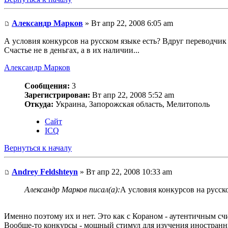
Александр Марков
» Вт апр 22, 2008 6:05 am
А условия конкурсов на русском языке есть? Вдруг переводчик 
Счастье не в деньгах, а в их наличии...
Александр Марков
Сообщения:
3
Зарегистрирован:
Вт апр 22, 2008 5:52 am
Откуда:
Украина, Запорожская область, Мелитополь
Сайт
ICQ
Вернуться к началу
Andrey Feldshteyn
» Вт апр 22, 2008 10:33 am
Александр Марков писал(а):
А условия конкурсов на русск
Именно поэтому их и нет. Это как с Кораном - аутентичным сч
Вообще-то конкурсы - мощный стимул для изучения иностранны