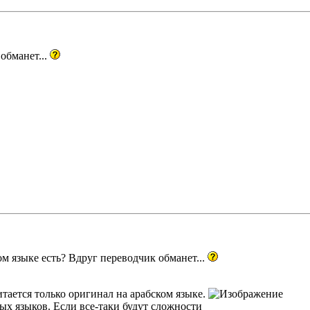
обманет...
ом языке есть? Вдруг переводчик обманет...
итается только оригинал на арабском языке.
х языков. Если все-таки будут сложности