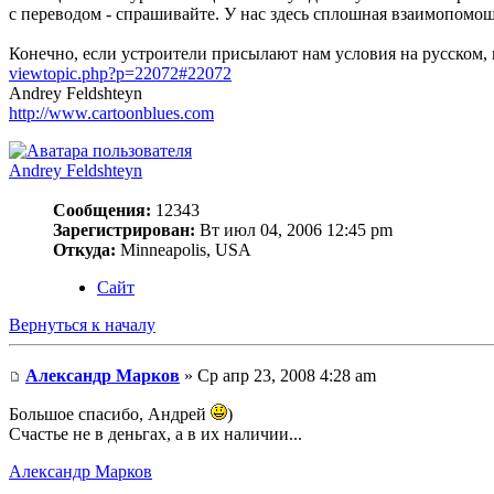
с переводом - спрашивайте. У нас здесь сплошная взаимопомо
Конечно, если устроители присылают нам условия на русском,
viewtopic.php?p=22072#22072
Andrey Feldshteyn
http://www.cartoonblues.com
Andrey Feldshteyn
Сообщения:
12343
Зарегистрирован:
Вт июл 04, 2006 12:45 pm
Откуда:
Minneapolis, USA
Сайт
Вернуться к началу
Александр Марков
» Ср апр 23, 2008 4:28 am
Большое спасибо, Андрей
)
Счастье не в деньгах, а в их наличии...
Александр Марков