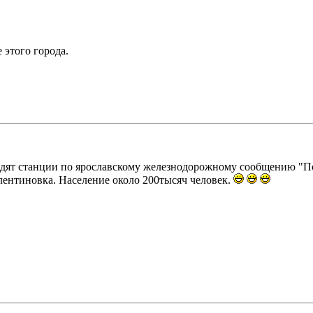
 этого города.
одят станции по ярославскому железнодорожному сообщению "П
лентиновка. Население около 200тысяч человек.