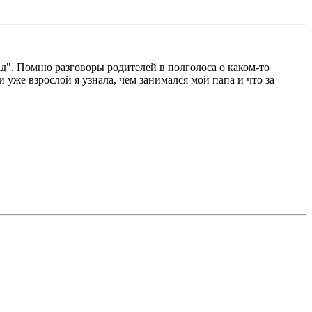
д". Помню разговоры родителей в полголоса о каком-то
и уже взрослой я узнала, чем занимался мой папа и что за