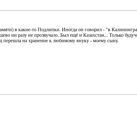
мяти) в какие-то Подлипки. Иногда он говорил - "в Калинингра
ево ни разу не прозвучало. Был ещё и Казахстан... Только будуч
зад перешла на хранение к любимому внуку - моему сыну.