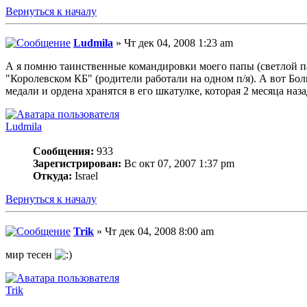
Вернуться к началу
Ludmila
» Чт дек 04, 2008 1:23 am
А я помню таинственные командировки моего папы (светлой па
"Королевском КБ" (родители работали на одном п/я). А вот Болш
медали и ордена хранятся в его шкатулке, которая 2 месяца на
Ludmila
Сообщения:
933
Зарегистрирован:
Вс окт 07, 2007 1:37 pm
Откуда:
Israel
Вернуться к началу
Trik
» Чт дек 04, 2008 8:00 am
мир тесен
Trik