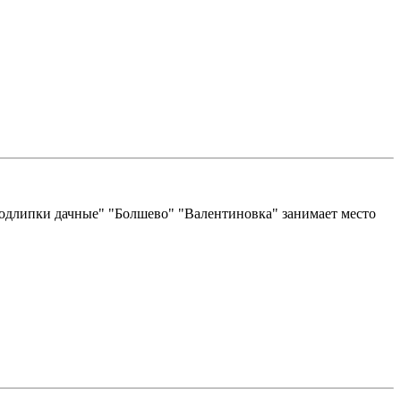
одлипки дачные" "Болшево" "Валентиновка" занимает место