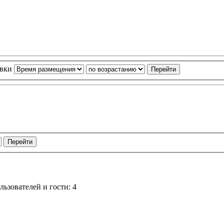
овки
ьзователей и гости: 4