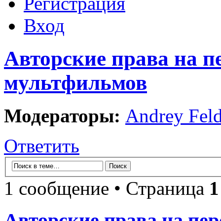
Регистрация
Вход
Авторские права на п
мультфильмов
Модераторы:
Andrey Fel
Ответить
1 сообщение • Страница
1
Авторские права на пер