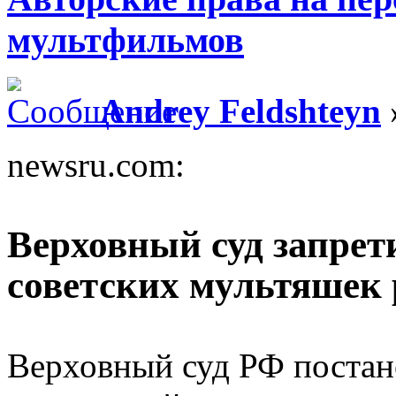
мультфильмов
Andrey Feldshteyn
newsru.com:
Верховный суд запрет
советских мультяшек
Верховный суд РФ постано