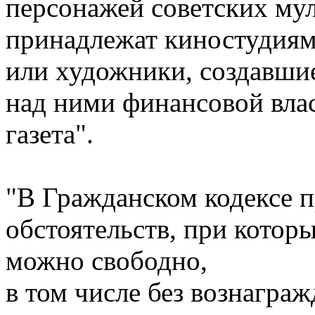
персонажей советских му
принадлежат киностудиям
или художники, создавшие
над ними финансовой влас
газета".
"В Гражданском кодексе п
обстоятельств, при котор
можно свободно,
в том числе без вознагра