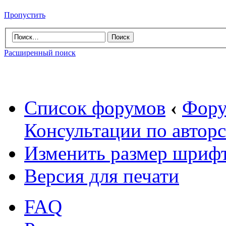
Пропустить
Расширенный поиск
Список форумов
‹
Фору
Консультации по автор
Изменить размер шриф
Версия для печати
FAQ