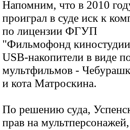
Напомним, что в 2010 год
проиграл в суде иск к ко
по лицензии ФГУП
"Фильмофонд киностудии
USB-накопители в виде п
мультфильмов - Чебураш
и кота Матроскина.
По решению суда, Успенс
прав на мультперсонажей,