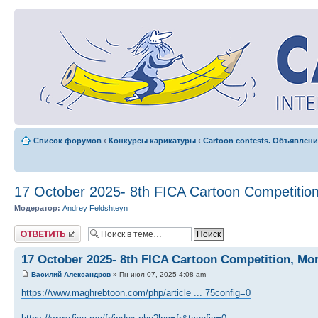
Список форумов
‹
Конкурсы карикатуры
‹
Cartoon contests. Объявлени
17 October 2025- 8th FICA Cartoon Competitio
Модератор:
Andrey Feldshteyn
Ответить
17 October 2025- 8th FICA Cartoon Competition, Mo
Василий Александров
» Пн июл 07, 2025 4:08 am
https://www.maghrebtoon.com/php/article ... 75config=0