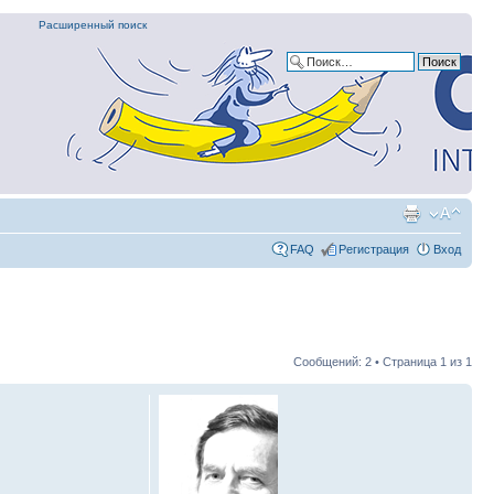
Расширенный поиск
FAQ
Регистрация
Вход
Сообщений: 2 • Страница
1
из
1