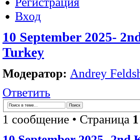
Регистрация
Вход
10 September 2025- 2nd
Turkey
Модератор:
Andrey Felds
Ответить
1 сообщение • Страница
1
10 September 2025- 2nd K