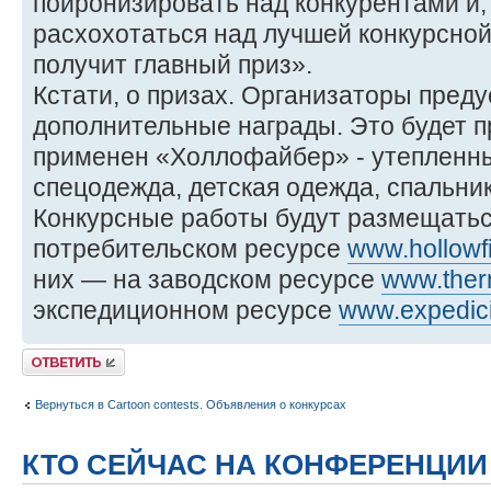
поиронизировать над конкурентами и, 
расхохотаться над лучшей конкурсной
получит главный приз».
Кстати, о призах. Организаторы пред
дополнительные награды. Это будет п
применен «Холлофайбер» - утепленны
спецодежда, детская одежда, спальники
Конкурсные работы будут размещатьс
потребительском ресурсе
www.hollowfi
них — на заводском ресурсе
www.ther
экспедиционном ресурсе
www.expedici
Ответить
Вернуться в Cartoon contests. Объявления о конкурсах
КТО СЕЙЧАС НА КОНФЕРЕНЦИИ