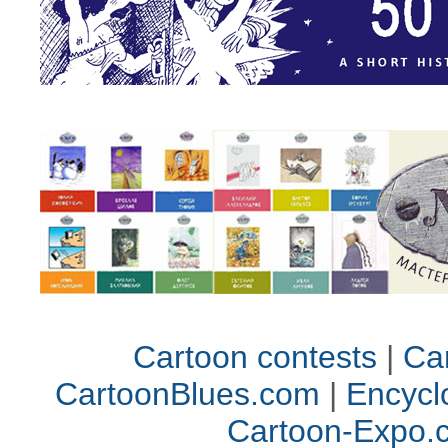
Cartoon contests
|
Car
CartoonBlues.com
|
Encycl
Cartoon-Expo.