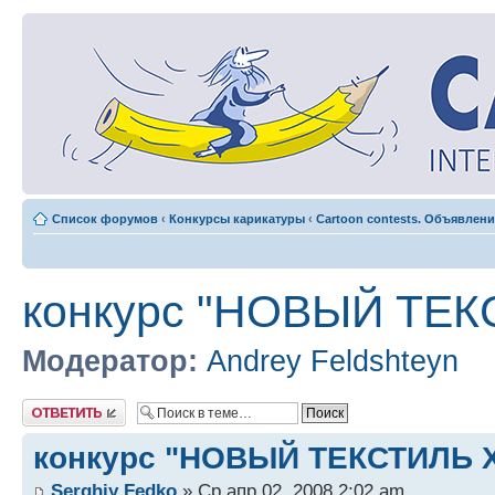
Список форумов
‹
Конкурсы карикатуры
‹
Cartoon contests. Объявлени
конкурс "НОВЫЙ ТЕ
Модератор:
Andrey Feldshteyn
Ответить
конкурс "НОВЫЙ ТЕКСТИЛЬ
Serghiy Fedko
» Ср апр 02, 2008 2:02 am