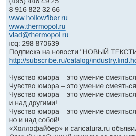
(495) 446 49 25
8 916 822 32 66
www.hollowfiber.ru
www.thermopol.ru
vlad@thermopol.ru
icq: 298 870639
Подписка на новости "НОВЫЙ ТЕКС
http://subscribe.ru/catalog/industry.lind.h
Чувство юмора – это умение смеяться.
Чувство юмора – это умение смеяться 
Чувство юмора – это умение смеяться 
и над другими!..
Чувство юмора – это умение смеяться 
но и над собой!..
«Холлофайбер» и caricatura.ru объявил