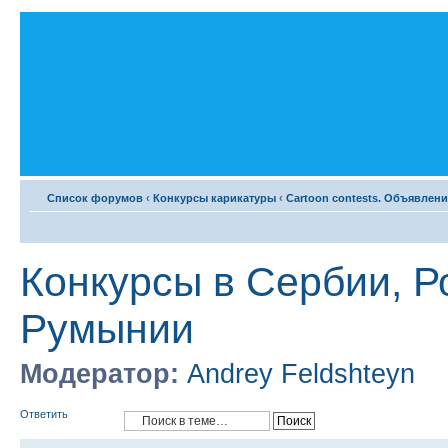
Список форумов
‹
Конкурсы карикатуры
‹
Cartoon contests. Объявлени
Конкурсы в Сербии, Р
Румынии
Модератор:
Andrey Feldshteyn
Ответить