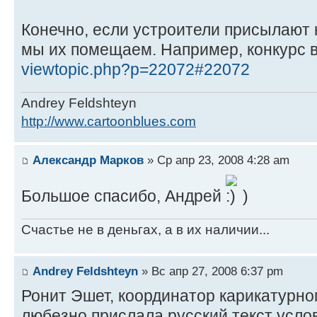
Конечно, если устроители присылают 
мы их помещаем. Например, конкурс в
viewtopic.php?p=22072#22072
Andrey Feldshteyn
http://www.cartoonblues.com
Александр Марков
» Ср апр 23, 2008 4:28 am
Большое спасибо, Андрей
)
Счастье не в деньгах, а в их наличии...
Andrey Feldshteyn
» Вс апр 27, 2008 6:37 pm
Ронит Эшет, координатор карикатурно
любезно прислала русский текст усло