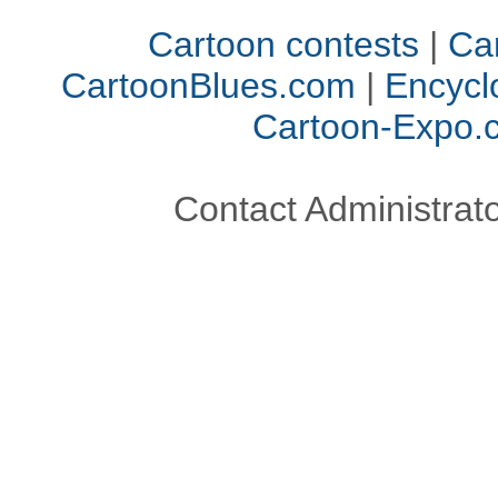
Cartoon contests
|
Car
CartoonBlues.com
|
Encycl
Cartoon-Expo.
Contact Administrato