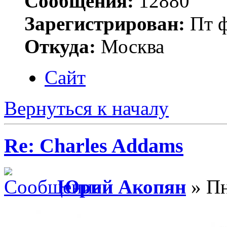
Сообщения:
12880
Зарегистрирован:
Пт ф
Откуда:
Москва
Сайт
Вернуться к началу
Re: Charles Addams
Юрий Акопян
» Пн