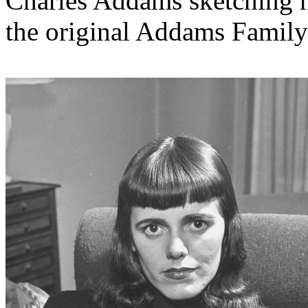
Charles Addams sketching h
the original Addams Family