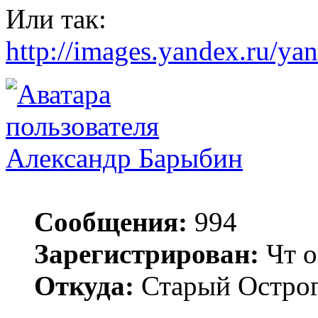
Или так:
http://images.yandex.ru/y
Александр Барыбин
Сообщения:
994
Зарегистрирован:
Чт о
Откуда:
Старый Остро