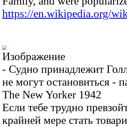
Family, and were popularize
https://en.wikipedia.org/w
- Судно принадлежит Голл
не могут остановиться - п
The New Yorker 1942
Если тебе трудно превзой
крайней мере стать товар