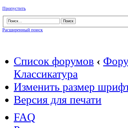
Пропустить
Расширенный поиск
Список форумов
‹
Фору
Классикатура
Изменить размер шриф
Версия для печати
FAQ