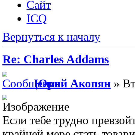
Сайт
ICQ
Вернуться к началу
Re: Charles Addams
Юрий Акопян
» Вт
Если тебе трудно превзой
крайней мере стать товар