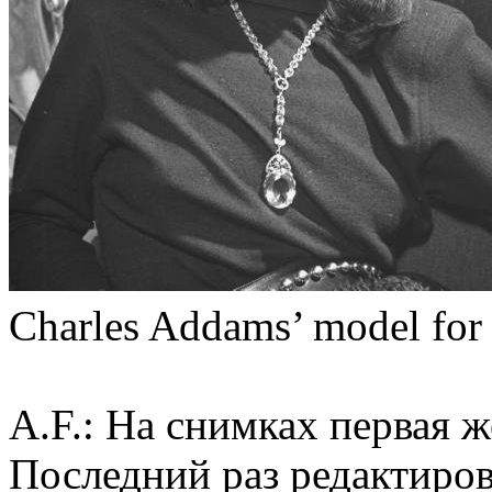
Charles Addams’ model for
A.F.: На снимках первая ж
Последний раз редактиро