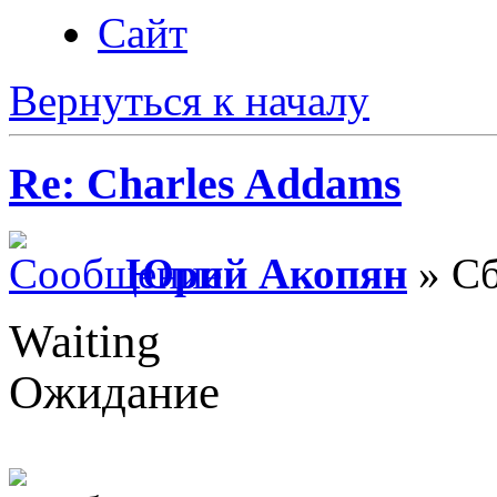
Сайт
Вернуться к началу
Re: Charles Addams
Юрий Акопян
» Сб
Waiting
Ожидание