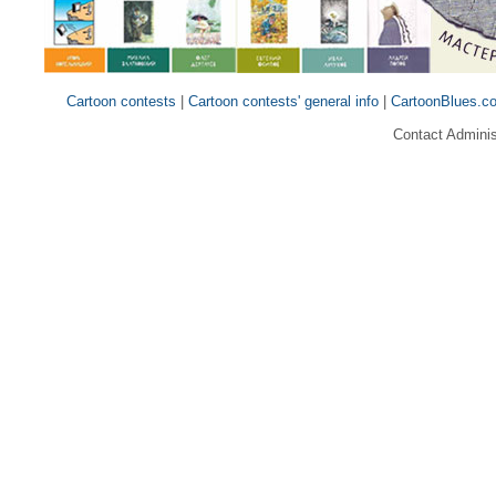
Cartoon contests
|
Cartoon contests' general info
|
CartoonBlues.c
Contact Adminis