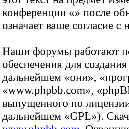
конференции «» после об
означает ваше согласие с 
Наши форумы работают п
обеспечения для создани
дальнейшем «они», «прог
«www.phpbb.com», «phpBB
выпущенного по лицензии
дальнейшем «GPL»). Скач
www.phpbb.com
. Огранич