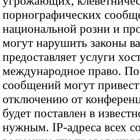
угрожающих, клеветниче
порнографических сообще
национальной розни и пр
могут нарушить законы ва
предоставляет услуги хос
международное право. По
сообщений могут привест
отключению от конференц
будет поставлен в известн
нужным. IP-адреса всех 