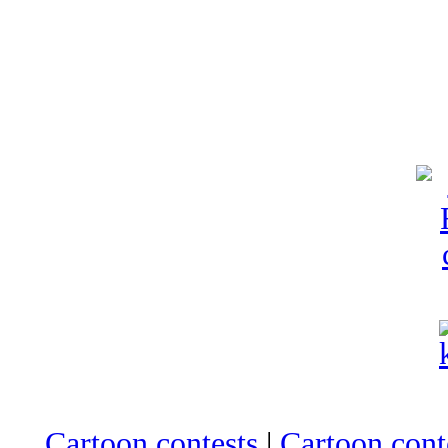
Cartoon contests
|
Cartoon conte