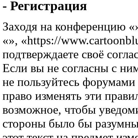
- Регистрация
Заходя на конференцию «
«», «https://www.cartoonb
подтверждаете своё согл
Если вы не согласны с ним
не пользуйтесь форумами 
право изменять эти прави
возможное, чтобы уведоми
стороны было бы разумны
этот текст на предмет изм