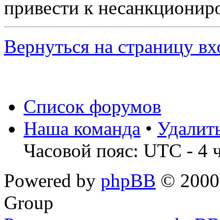
привести к несанкциониро
Вернуться на страницу вх
Список форумов
Наша команда
•
Удалит
Часовой пояс: UTC - 4 
Powered by
phpBB
© 2000,
Group