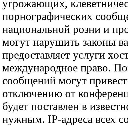
угрожающих, клеветниче
порнографических сообще
национальной розни и пр
могут нарушить законы ва
предоставляет услуги хос
международное право. По
сообщений могут привест
отключению от конференц
будет поставлен в известн
нужным. IP-адреса всех 