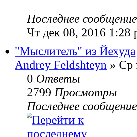
Последнее сообщени
Чт дек 08, 2016 1:28
"Мыслитель" из Йехуда
Andrey Feldshteyn
» Ср 
0
Ответы
2799
Просмотры
Последнее сообщени