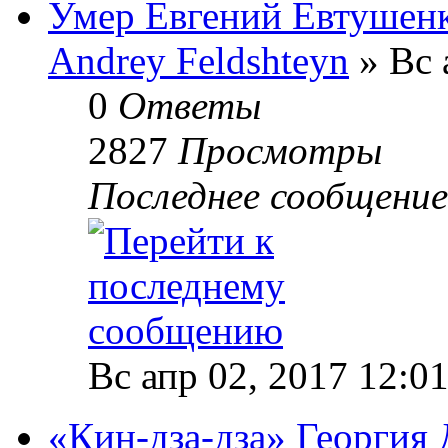
Умер Евгений Евтушен
Andrey Feldshteyn
» Вс 
0
Ответы
2827
Просмотры
Последнее сообщени
Вс апр 02, 2017 12:0
«Кин-дза-дза» Георгия