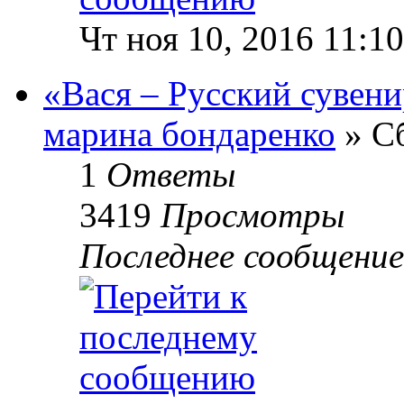
Чт ноя 10, 2016 11:1
«Вася – Русский сувен
марина бондаренко
» Сб
1
Ответы
3419
Просмотры
Последнее сообщени