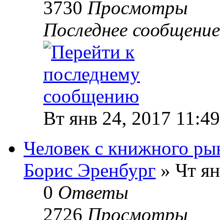
3730
Просмотры
Последнее сообщени
Вт янв 24, 2017 11:4
Человек с книжного ры
Борис Эренбург
» Чт ян
0
Ответы
2726
Просмотры