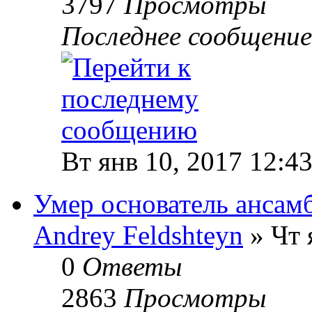
3797
Просмотры
Последнее сообщени
Вт янв 10, 2017 12:4
Умер основатель ансам
Andrey Feldshteyn
» Чт 
0
Ответы
2863
Просмотры