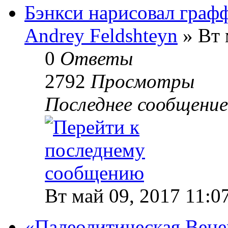
Бэнкси нарисовал граф
Andrey Feldshteyn
» Вт 
0
Ответы
2792
Просмотры
Последнее сообщени
Вт май 09, 2017 11:0
«Палеолитическая Вене