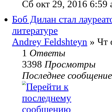
Сб окт 29, 2016 6:59
Боб Дилан стал лауреа
литературе
Andrey Feldshteyn
» Чт 
1
Ответы
3398
Просмотры
Последнее сообщени