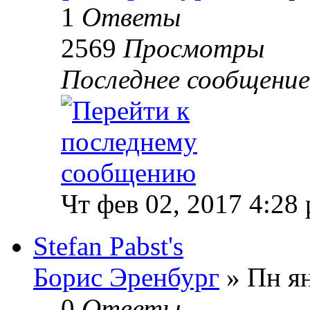
1
Ответы
2569
Просмотры
Последнее сообщени
Чт фев 02, 2017 4:28
Stefan Pabst's
Борис Эренбург
» Пн ян
0
Ответы