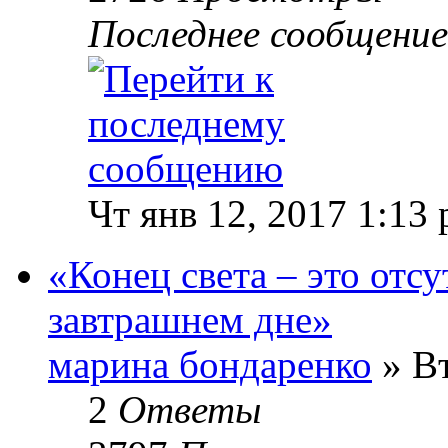
Последнее сообщени
Чт янв 12, 2017 1:13
«Конец света – это отс
завтрашнем дне»
марина бондаренко
» Вт
2
Ответы