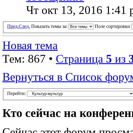
Чт окт 13, 2016 1:41
Пред.
След.
Показать темы за:
Поле сортировки
Новая тема
Тем: 867 •
Страница
5
из
Вернуться в Список фору
Перейти:
Кто сейчас на конфере
Сейчас этот форум просма