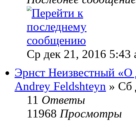
Ср дек 21, 2016 5:43
Эрнст Неизвестный «О 
Andrey Feldshteyn
» Сб 
11
Ответы
11968
Просмотры