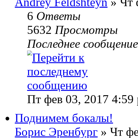
Andrey Feldshteyn
» Чт 
6
Ответы
5632
Просмотры
Последнее сообщени
Пт фев 03, 2017 4:59
Поднимем бокалы!
Борис Эренбург
» Чт фе