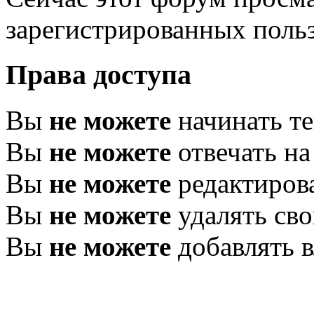
зарегистрированных польз
Права доступа
Вы
не можете
начинать т
Вы
не можете
отвечать н
Вы
не можете
редактиров
Вы
не можете
удалять св
Вы
не можете
добавлять 