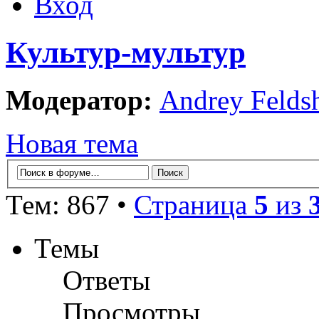
Вход
Культур-мультур
Модератор:
Andrey Felds
Новая тема
Тем: 867 •
Страница
5
из
Темы
Ответы
Просмотры