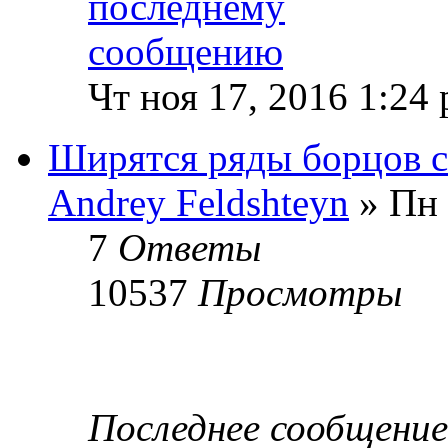
Чт ноя 17, 2016 1:24
Ширятся ряды борцов с
Andrey Feldshteyn
» Пн 
7
Ответы
10537
Просмотры
Последнее сообщени