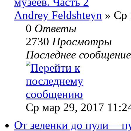
музеев. Часть 2
Andrey Feldshteyn
» Ср 
0
Ответы
2730
Просмотры
Последнее сообщени
Ср мар 29, 2017 11:2
От зеленки до пули — п