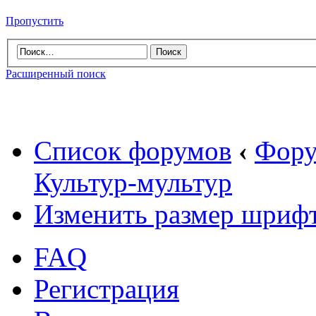
Пропустить
Расширенный поиск
Список форумов
‹
Фору
Культур-мультур
Изменить размер шриф
FAQ
Регистрация