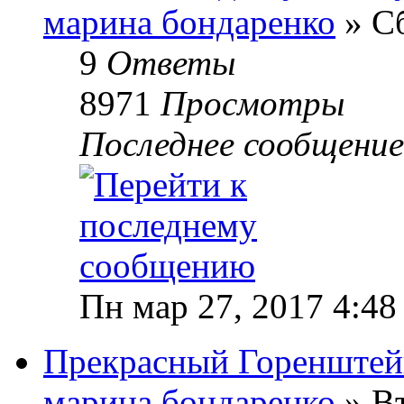
марина бондаренко
» Сб
9
Ответы
8971
Просмотры
Последнее сообщени
Пн мар 27, 2017 4:48
Прекрасный Горенште
марина бондаренко
» Вт