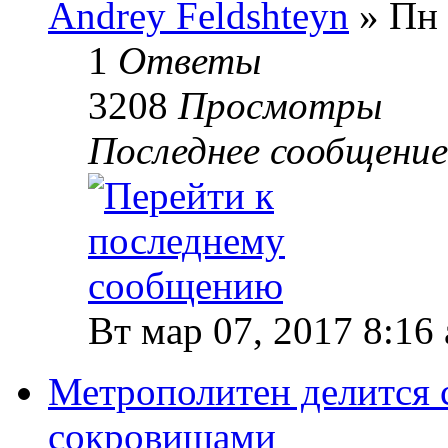
Andrey Feldshteyn
» Пн 
1
Ответы
3208
Просмотры
Последнее сообщени
Вт мар 07, 2017 8:16
Метрополитен делится
сокровищами