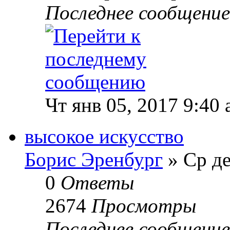
Последнее сообщени
Чт янв 05, 2017 9:40
высокое искусство
Борис Эренбург
» Ср де
0
Ответы
2674
Просмотры
Последнее сообщени