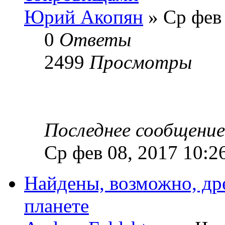
Юрий Акопян
» Ср фев 
0
Ответы
2499
Просмотры
Последнее сообщени
Ср фев 08, 2017 10:2
Найдены, возможно, др
планете