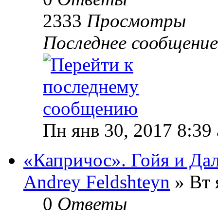
2333
Просмотры
Последнее сообщени
Пн янв 30, 2017 8:39
«Капричос». Гойя и Да
Andrey Feldshteyn
» Вт 
0
Ответы