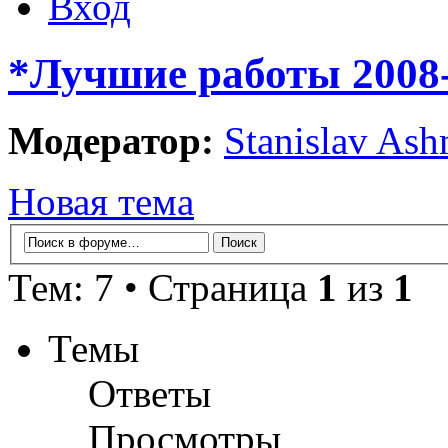
Вход
*Лучшие работы 2008
Модератор:
Stanislav Ash
Новая тема
Тем: 7 • Страница
1
из
1
Темы
Ответы
Просмотры