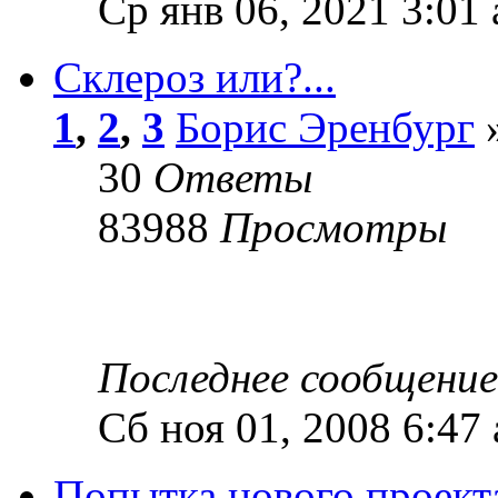
Ср янв 06, 2021 3:01
Склероз или?...
1
,
2
,
3
Борис Эренбург
»
30
Ответы
83988
Просмотры
Последнее сообщени
Сб ноя 01, 2008 6:47
Попытка нового проект