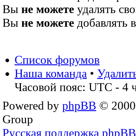
Вы
не можете
удалять св
Вы
не можете
добавлять 
Список форумов
Наша команда
•
Удалит
Часовой пояс: UTC - 4 
Powered by
phpBB
© 2000,
Group
Русская поддержка phpBB