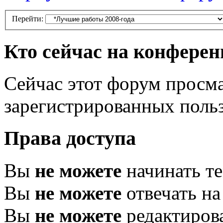
Перейти:
Кто сейчас на конфере
Сейчас этот форум просма
зарегистрированных польз
Права доступа
Вы
не можете
начинать т
Вы
не можете
отвечать н
Вы
не можете
редактиров