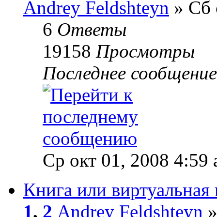
Andrey Feldshteyn
» Сб 
6
Ответы
19158
Просмотры
Последнее сообщени
Ср окт 01, 2008 4:59
Книга или виртуальная 
1
,
2
Andrey Feldshteyn
»