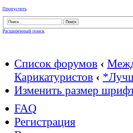
Пропустить
Расширенный поиск
Список форумов
‹
Межд
Карикатуристов
‹
*Лучш
Изменить размер шриф
FAQ
Регистрация