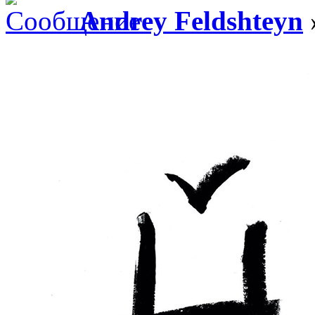
Andrey Feldshteyn