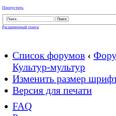
Пропустить
Расширенный поиск
Список форумов
‹
Фору
Культур-мультур
Изменить размер шриф
Версия для печати
FAQ