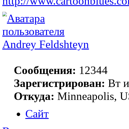
http://www.cartoonblues.c
Andrey Feldshteyn
Сообщения:
12344
Зарегистрирован:
Вт и
Откуда:
Minneapolis, 
Сайт