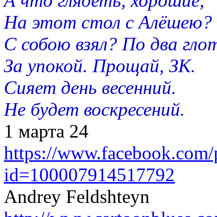
А что глядеть, хорошие,
На этот стол с Алёшею?
С собою взял? По два гло
За упокой. Прощай, ЗК.
Сияет день весенний.
Не будет воскресений.
1 марта 24
https://www.facebook.com/p
id=100007914517792
Andrey Feldshteyn