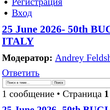
Регистрация
Вход
25 June 2026- 50th BU
ITALY
Модератор:
Andrey Felds
Ответить
1 сообщение • Страница
1
25 June 2026- 50th BUG