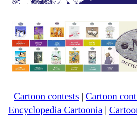
Cartoon contests
|
Cartoon conte
Encyclopedia Cartoonia
|
Cartoo