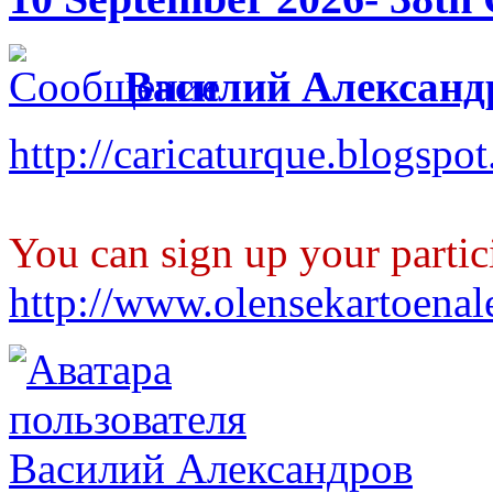
Василий Александ
http://caricaturque.blogspo
You can sign up your partic
http://www.olensekartoenal
Василий Александров