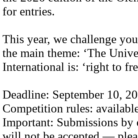
for entries.
This year, we challenge you
the main theme: ‘The Unive
International is: ‘right to f
Deadline: September 10, 20
Competition rules: availabl
Important: Submissions by 
will not be accepted — plea