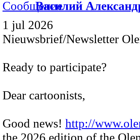
Василий Александ
1 jul 2026
Nieuwsbrief/Newsletter Ole
Ready to participate?
Dear cartoonists,
Good news!
http://www.ole
the 2026 edition of the Olen