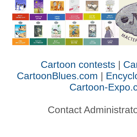
Cartoon contests
|
Car
CartoonBlues.com
|
Encycl
Cartoon-Expo.
Contact Administrato