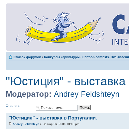
Список форумов
‹
Конкурсы карикатуры
‹
Cartoon contests. Объявлени
"Юстиция" - выставка 
Модератор:
Andrey Feldshteyn
Ответить
"Юстиция" - выставка в Португалии.
Andrey Feldshteyn
» Ср мар 26, 2008 10:18 pm