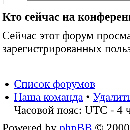
Кто сейчас на конфере
Сейчас этот форум просма
зарегистрированных польз
Список форумов
Наша команда
•
Удалит
Часовой пояс: UTC - 4 
Powered by
phpBB
© 2000,