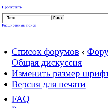
Пропустить
Расширенный поиск
Список форумов
‹
Фору
Общая дискуссия
Изменить размер шриф
Версия для печати
FAQ