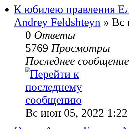
К юбилею правления Е
Andrey Feldshteyn
» Вс 
0
Ответы
5769
Просмотры
Последнее сообщени
Вс июн 05, 2022 1:22