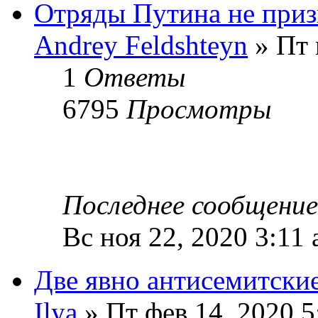
Отряды Путина не при
Andrey Feldshteyn
» Пт 
1
Ответы
6795
Просмотры
Последнее сообщени
Вс ноя 22, 2020 3:11
Две явно антисемитские
Ilya
» Пт фев 14, 2020 5