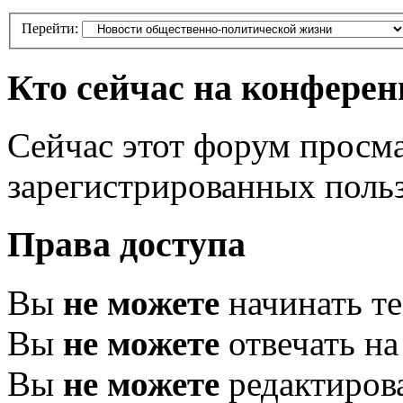
Перейти:
Кто сейчас на конфере
Сейчас этот форум просма
зарегистрированных польз
Права доступа
Вы
не можете
начинать т
Вы
не можете
отвечать н
Вы
не можете
редактиров