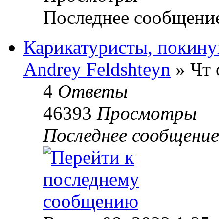
Последнее сообщени
Карикатуристы, покину
Andrey Feldshteyn
» Чт 
4
Ответы
46393
Просмотры
Последнее сообщени