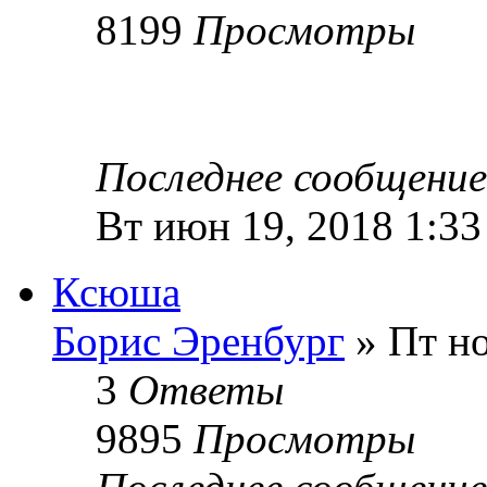
8199
Просмотры
Последнее сообщени
Вт июн 19, 2018 1:3
Ксюша
Борис Эренбург
» Пт но
3
Ответы
9895
Просмотры