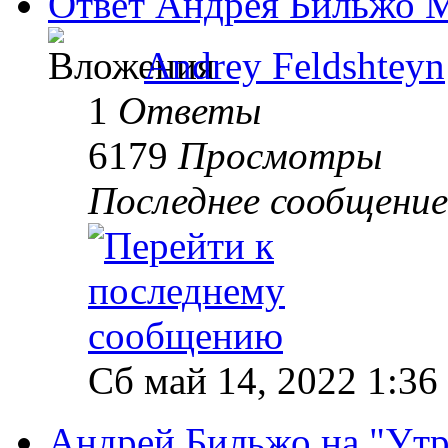
Ответ Андрея Бильжо 
Andrey Feldshteyn
1
Ответы
6179
Просмотры
Последнее сообщени
Сб май 14, 2022 1:36
Андрей Бильжо на "Утр