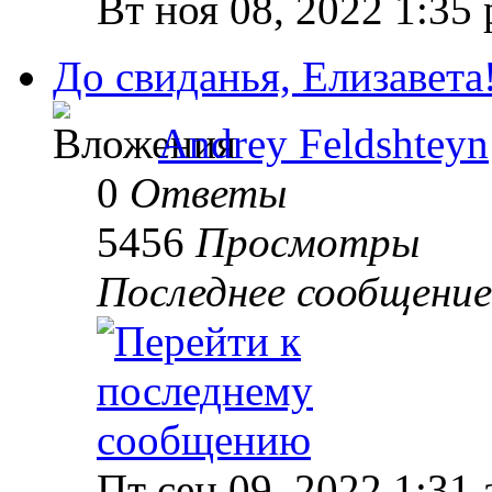
Вт ноя 08, 2022 1:35
До свиданья, Елизавета
Andrey Feldshteyn
0
Ответы
5456
Просмотры
Последнее сообщени
Пт сен 09, 2022 1:31