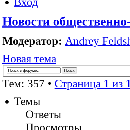
Вход
Новости общественно
Модератор:
Andrey Felds
Новая тема
Тем: 357 •
Страница
1
из
Темы
Ответы
Просмотры