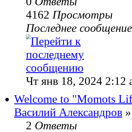
0
Ответы
4162
Просмотры
Последнее сообщени
Чт янв 18, 2024 2:12
Welcome to "Momots Lif
Василий Александров
»
2
Ответы