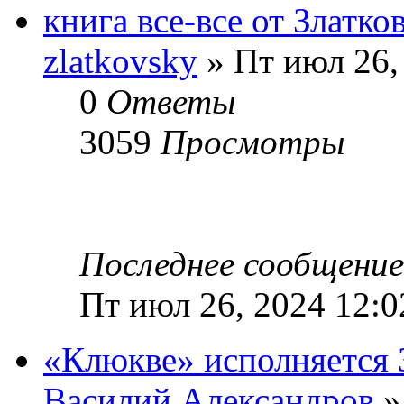
книга все-все от Златко
zlatkovsky
» Пт июл 26,
0
Ответы
3059
Просмотры
Последнее сообщени
Пт июл 26, 2024 12:
«Клюкве» исполняется 
Василий Александров
»