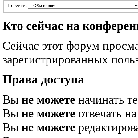
Перейти:
Кто сейчас на конфере
Сейчас этот форум просма
зарегистрированных польз
Права доступа
Вы
не можете
начинать т
Вы
не можете
отвечать н
Вы
не можете
редактиров