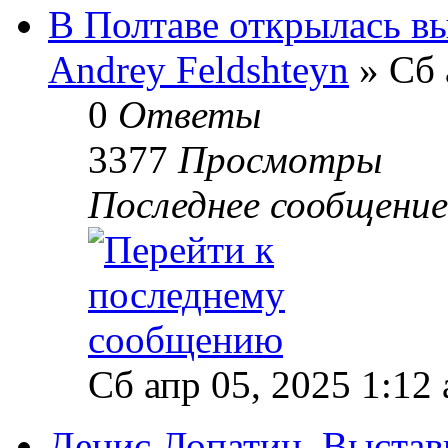
В Полтаве открылась вы
Andrey Feldshteyn
» Сб 
0
Ответы
3377
Просмотры
Последнее сообщени
Сб апр 05, 2025 1:12
Денис Лопатин. Выставк