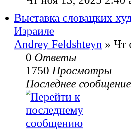
Выставка словацких ху
Израиле
Andrey Feldshteyn
» Чт 
0
Ответы
1750
Просмотры
Последнее сообщени