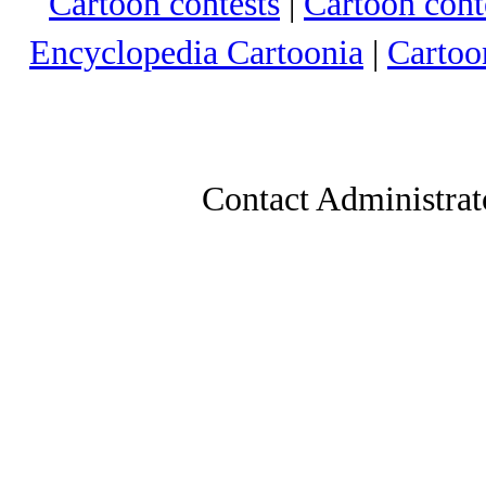
Cartoon contests
|
Cartoon conte
Encyclopedia Cartoonia
|
Cartoo
Contact Administrat