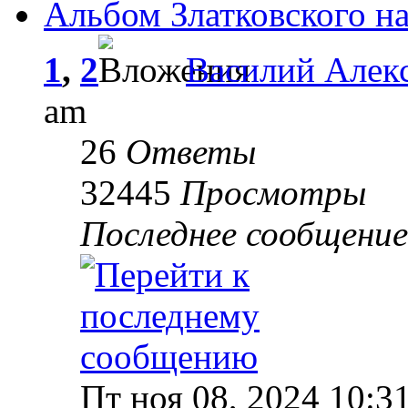
Альбом Златковского на
1
,
2
Василий Алек
am
26
Ответы
32445
Просмотры
Последнее сообщени
Пт ноя 08, 2024 10:3