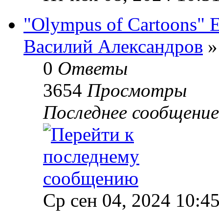
"Olympus of Cartoons" E
Василий Александров
»
0
Ответы
3654
Просмотры
Последнее сообщени
Ср сен 04, 2024 10:4