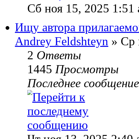
Сб ноя 15, 2025 1:51
Ищу автора прилагаем
Andrey Feldshteyn
» Ср 
2
Ответы
1445
Просмотры
Последнее сообщени
Чт ноя 13, 2025 2:40