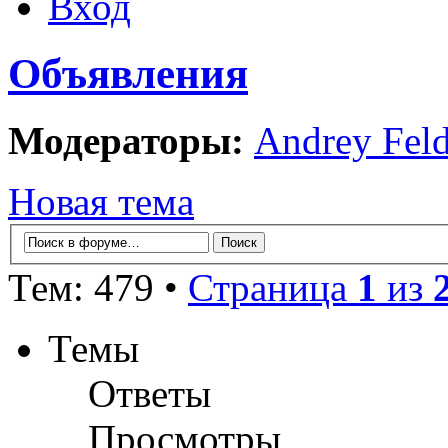
Вход
Объявления
Модераторы:
Andrey Fel
Новая тема
Тем: 479 •
Страница
1
из
Темы
Ответы
Просмотры