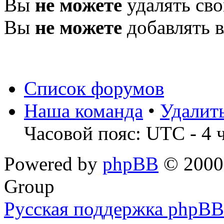
Вы
не можете
удалять св
Вы
не можете
добавлять 
Список форумов
Наша команда
•
Удалит
Часовой пояс: UTC - 4 
Powered by
phpBB
© 2000,
Group
Русская поддержка phpBB