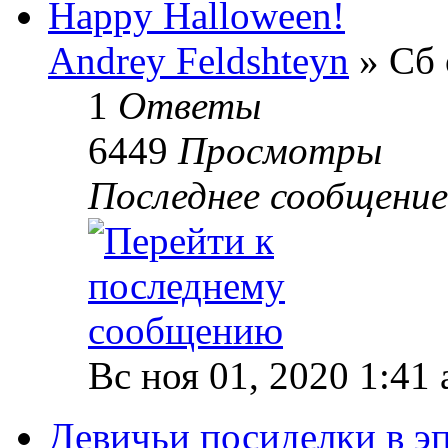
Happy Halloween!
Andrey Feldshteyn
» Сб 
1
Ответы
6449
Просмотры
Последнее сообщени
Вс ноя 01, 2020 1:41
Девичьи посиделки в э