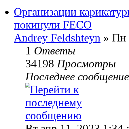
Организации карикатур
покинули FECO
Andrey Feldshteyn
» Пн 
1
Ответы
34198
Просмотры
Последнее сообщени
Вт апр 11, 2023 1:34