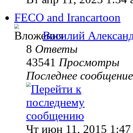
FECO and Irancartoon
Василий Алексан
8
Ответы
43541
Просмотры
Последнее сообщени
Чт июн 11, 2015 1:47