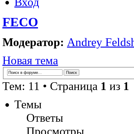
Вход
FECO
Модератор:
Andrey Felds
Новая тема
Тем: 11 • Страница
1
из
1
Темы
Ответы
Просмотры