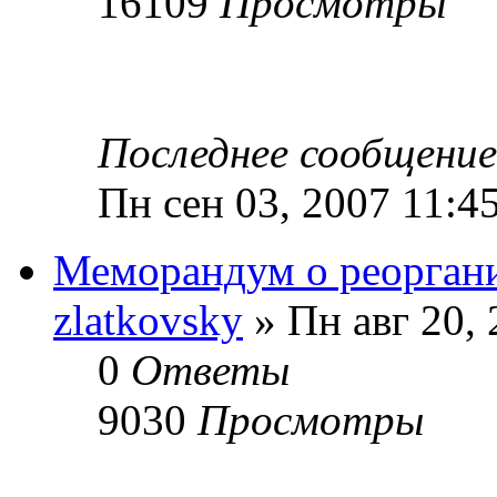
16109
Просмотры
Последнее сообщени
Пн сен 03, 2007 11:4
Меморандум о реорга
zlatkovsky
» Пн авг 20,
0
Ответы
9030
Просмотры