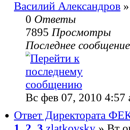
Василий Александров
»
0
Ответы
7895
Просмотры
Последнее сообщени
Вс фев 07, 2010 4:57
Ответ Директората ФЕК
1
,
2
,
3
zlatkovsky
» Вт о