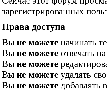
Сейчас этот форум просма
зарегистрированных польз
Права доступа
Вы
не можете
начинать т
Вы
не можете
отвечать н
Вы
не можете
редактиров
Вы
не можете
удалять св
Вы
не можете
добавлять 