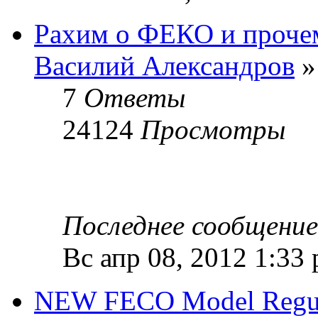
Рахим о ФЕКО и проче
Василий Александров
»
7
Ответы
24124
Просмотры
Последнее сообщени
Вс апр 08, 2012 1:33
NEW FECO Model Regulat