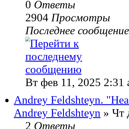
0
Ответы
2904
Просмотры
Последнее сообщени
Вт фев 11, 2025 2:31
Andrey Feldshteyn. "Hea
Andrey Feldshteyn
» Чт 
2
Ответы