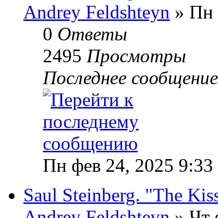
Andrey Feldshteyn
» Пн 
0
Ответы
2495
Просмотры
Последнее сообщени
Пн фев 24, 2025 9:33
Saul Steinberg. "The Kis
Andrey Feldshteyn
» Чт 