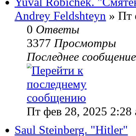
Yuval Robichek. "Смяте
Andrey Feldshteyn
» Пт 
0
Ответы
3377
Просмотры
Последнее сообщени
Пт фев 28, 2025 2:28
Saul Steinberg. "Hitler"