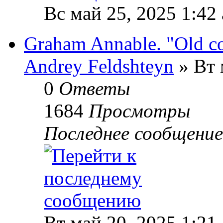
Вс май 25, 2025 1:42
Graham Annable. "Old c
Andrey Feldshteyn
» Вт 
0
Ответы
1684
Просмотры
Последнее сообщени
Вт май 20, 2025 1:21