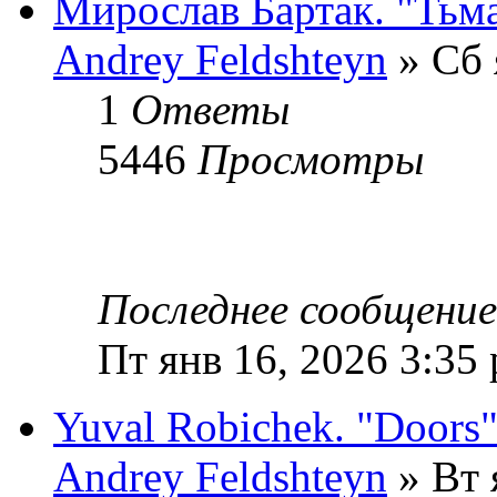
Мирослав Бартак. "Тьм
Andrey Feldshteyn
» Сб 
1
Ответы
5446
Просмотры
Последнее сообщени
Пт янв 16, 2026 3:35
Yuval Robichek. "Doors
Andrey Feldshteyn
» Вт 