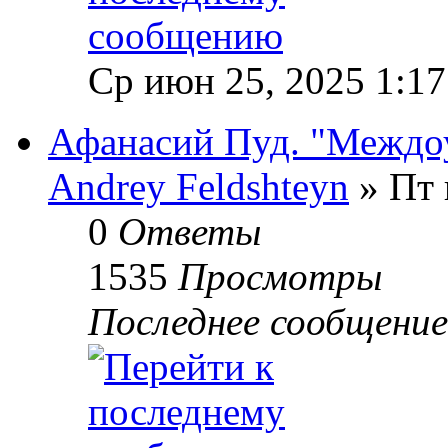
Ср июн 25, 2025 1:1
Афанасий Пуд. "Междо
Andrey Feldshteyn
» Пт 
0
Ответы
1535
Просмотры
Последнее сообщени