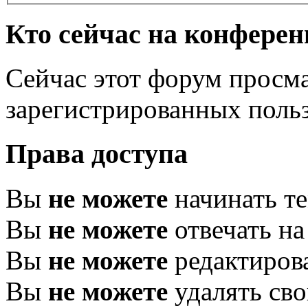
Кто сейчас на конфере
Сейчас этот форум просма
зарегистрированных польз
Права доступа
Вы
не можете
начинать т
Вы
не можете
отвечать н
Вы
не можете
редактиров
Вы
не можете
удалять св