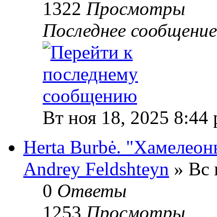
1322
Просмотры
Последнее сообщени
Вт ноя 18, 2025 8:44
Herta Burbė. "Хамелеон
Andrey Feldshteyn
» Вс 
0
Ответы
1253
Просмотры