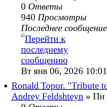
0
Ответы
940
Просмотры
Последнее сообщени
Вт янв 06, 2026 10:0
Ronald Topor. "Tribute t
Andrey Feldshteyn
» Пн 
0
Ответы