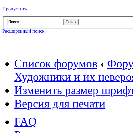
Пропустить
Расширенный поиск
Список форумов
‹
Фору
Художники и их неверо
Изменить размер шриф
Версия для печати
FAQ