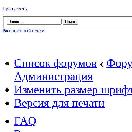
Пропустить
Расширенный поиск
Список форумов
‹
Фору
Администрация
Изменить размер шриф
Версия для печати
FAQ