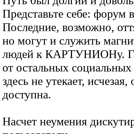
Путь был долгий и доволь
Представьте себе: форум 
Последние, возможно, отт
но могут и служить магн
людей к КАРТУНИОНу. Гл
от остальных социальных 
здесь не утекает, исчезая,
доступна.
Насчет неумения дискутир