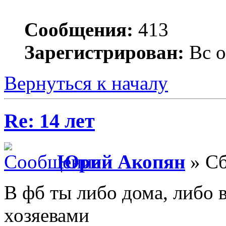
Сообщения:
413
Зарегистрирован:
Вс о
Вернуться к началу
Re: 14 лет
Юрий Акопян
» Сб
В фб ты либо дома, либо в
хозяевами