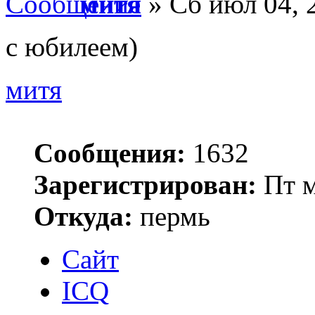
митя
» Сб июл 04, 
с юбилеем)
митя
Сообщения:
1632
Зарегистрирован:
Пт м
Откуда:
пермь
Сайт
ICQ