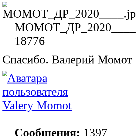
МОМОТ_ДР_2020____.jp
18776
Спасибо. Валерий Момот
Valery Momot
Сообщения:
1397