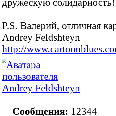
дружескую солидарность!
P.S. Валерий, отличная ка
Andrey Feldshteyn
http://www.cartoonblues.c
Andrey Feldshteyn
Сообщения:
12344