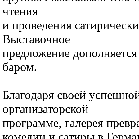
чтения
и проведения сатирическ
Выставочное
предложение дополняется
баром.
Благодаря своей успешно
организаторской
программе, галерея превр
комедии и сатиры в Герман