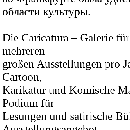
области культуры.
Die Caricatura – Galerie fü
mehreren
großen Ausstellungen pro J
Cartoon,
Karikatur und Komische Mal
Podium für
Lesungen und satirische B
Ausstellungsangebot