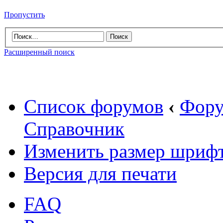
Пропустить
Расширенный поиск
Список форумов
‹
Фору
Справочник
Изменить размер шриф
Версия для печати
FAQ