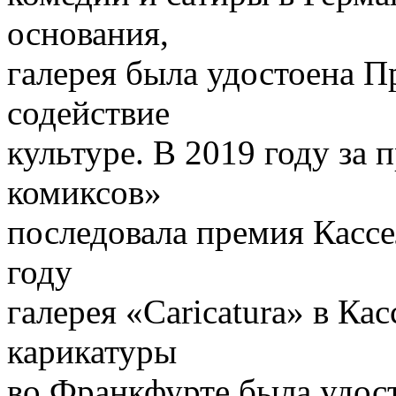
основания,
галерея была удостоена П
содействие
культуре. В 2019 году за 
комиксов»
последовала премия Кассе
году
галерея «Caricatura» в Ка
карикатуры
во Франкфурте была удост