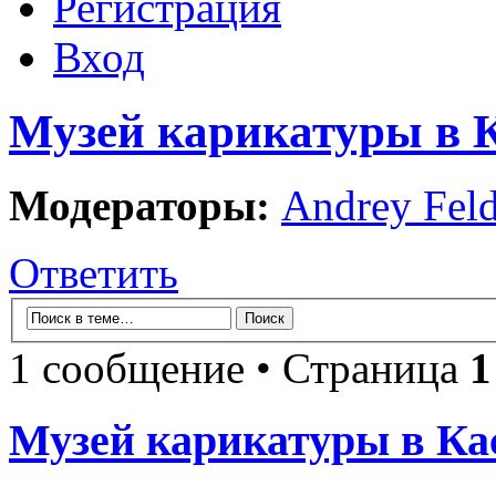
Регистрация
Вход
Музей карикатуры в К
Модераторы:
Andrey Fel
Ответить
1 сообщение • Страница
1
Музей карикатуры в Кас