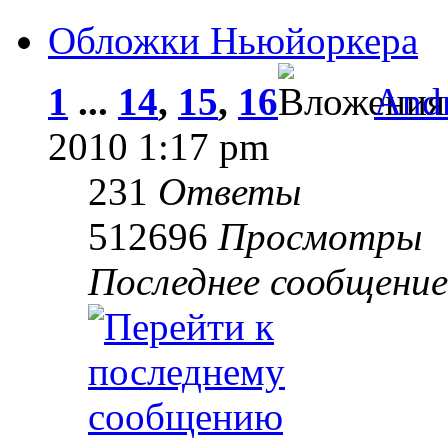
Обложки Ньюйоркера
1
...
14
,
15
,
16
Andr
2010 1:17 pm
231
Ответы
512696
Просмотры
Последнее сообщени