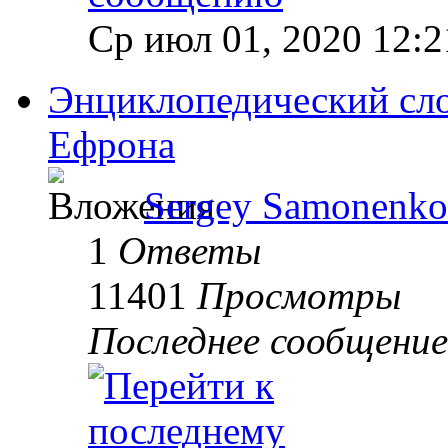
Ср июл 01, 2020 12:
Энциклопедический сло
Ефрона
Sergey Samonenko
1
Ответы
11401
Просмотры
Последнее сообщени