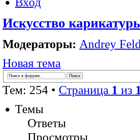
Вход
Искусство карикатур
Модераторы:
Andrey Fel
Новая тема
Тем: 254 •
Страница
1
из
Темы
Ответы
Просмотры