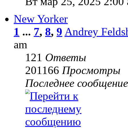
Вт мар 25, 2025 2:00
New Yorker
1
...
7
,
8
,
9
Andrey Felds
am
121
Ответы
201166
Просмотры
Последнее сообщени