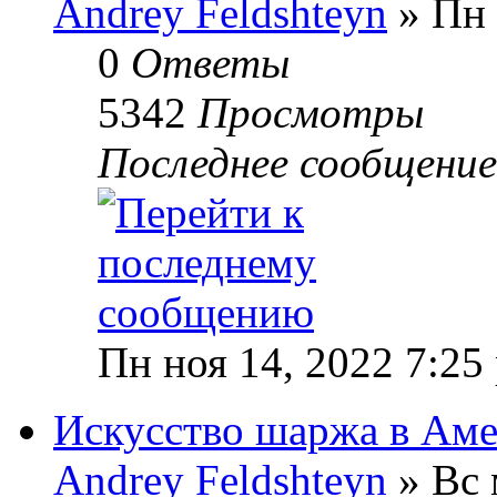
Andrey Feldshteyn
» Пн 
0
Ответы
5342
Просмотры
Последнее сообщени
Пн ноя 14, 2022 7:25
Искусство шаржа в Ам
Andrey Feldshteyn
» Вс 