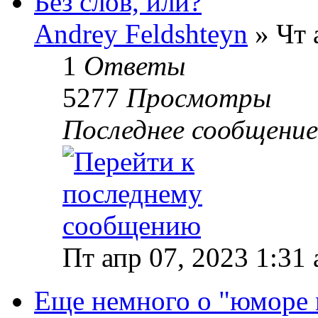
Без слов, или?
Andrey Feldshteyn
» Чт 
1
Ответы
5277
Просмотры
Последнее сообщени
Пт апр 07, 2023 1:31
Еще немного о "юморе