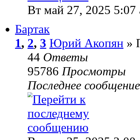
Вт май 27, 2025 5:07
Бартак
1
,
2
,
3
Юрий Акопян
» 
44
Ответы
95786
Просмотры
Последнее сообщени