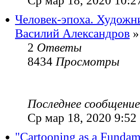
Ср мар 18, 2020 10:2
Человек-эпоха. Художн
Василий Александров
»
2
Ответы
8434
Просмотры
Последнее сообщени
Ср мар 18, 2020 9:52
"Cartooning as a Fundam