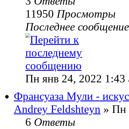
3
Ответы
11950
Просмотры
Последнее сообщени
Пн янв 24, 2022 1:43
Франсуаза Мули - иску
Andrey Feldshteyn
» Пн 
6
Ответы