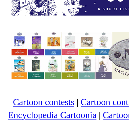
Cartoon contests
|
Cartoon conte
Encyclopedia Cartoonia
|
Cartoo