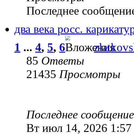
Последнее сообщени
два века росс. карикату
1
...
4
,
5
,
6
zlatkov
85
Ответы
21435
Просмотры
Последнее сообщени
Вт июл 14, 2026 1:57