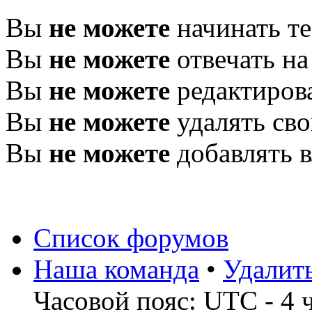
Вы
не можете
начинать т
Вы
не можете
отвечать н
Вы
не можете
редактиров
Вы
не можете
удалять св
Вы
не можете
добавлять 
Список форумов
Наша команда
•
Удалит
Часовой пояс: UTC - 4 