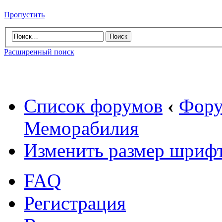
Пропустить
Расширенный поиск
Список форумов
‹
Фору
Меморабилия
Изменить размер шриф
FAQ
Регистрация