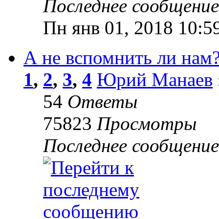
Последнее сообщени
Пн янв 01, 2018 10:5
А не вспомнить ли нам?
1
,
2
,
3
,
4
Юрий Манаев
54
Ответы
75823
Просмотры
Последнее сообщени