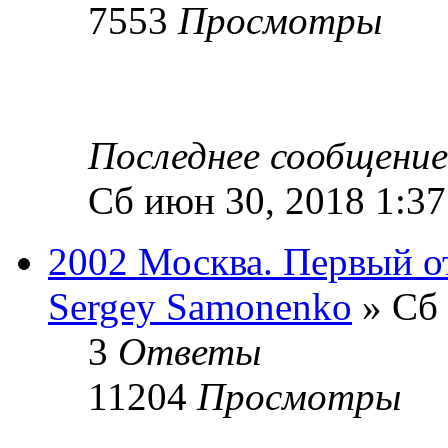
7553
Просмотры
Последнее сообщени
Сб июн 30, 2018 1:3
2002 Москва. Первый о
Sergey Samonenko
» Сб 
3
Ответы
11204
Просмотры