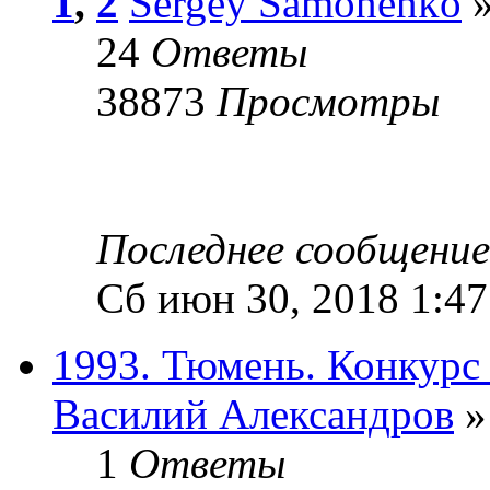
1
,
2
Sergey Samonenko
»
24
Ответы
38873
Просмотры
Последнее сообщени
Сб июн 30, 2018 1:4
1993. Тюмень. Конкурс 
Василий Александров
»
1
Ответы