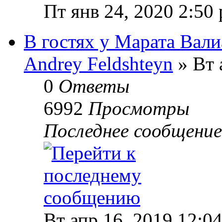
Пт янв 24, 2020 2:50
В гостях у Марата Вал
Andrey Feldshteyn
» Вт 
0
Ответы
6992
Просмотры
Последнее сообщени
Вт апр 16, 2019 12:0