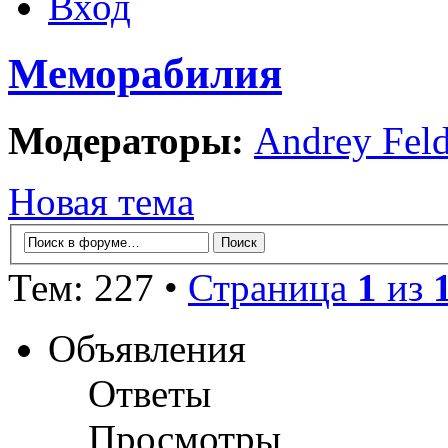
Вход
Меморабилия
Модераторы:
Andrey Fel
Новая тема
Тем: 227 •
Страница
1
из
Объявления
Ответы
Просмотры