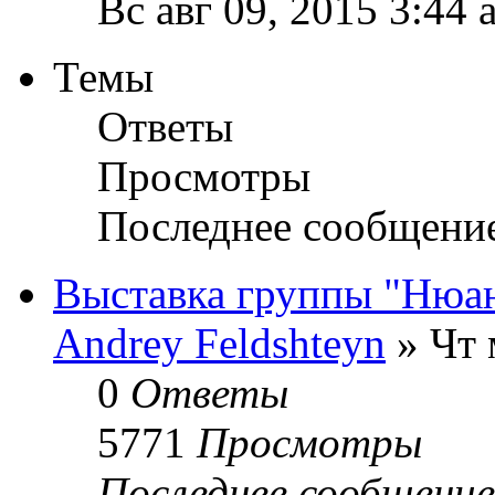
Вс авг 09, 2015 3:44 
Темы
Ответы
Просмотры
Последнее сообщени
Выставка группы "Нюан
Andrey Feldshteyn
» Чт 
0
Ответы
5771
Просмотры
Последнее сообщени