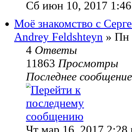
Сб июн 10, 2017 1:4
Моё знакомство с Серг
Andrey Feldshteyn
» Пн 
4
Ответы
11863
Просмотры
Последнее сообщени
Чт мар 16, 2017 2:28