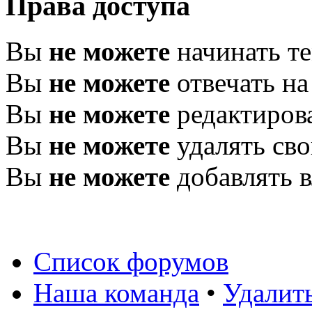
Права доступа
Вы
не можете
начинать т
Вы
не можете
отвечать н
Вы
не можете
редактиров
Вы
не можете
удалять св
Вы
не можете
добавлять 
Список форумов
Наша команда
•
Удалит