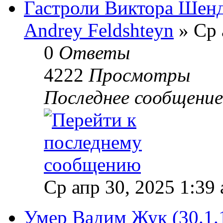
Гастроли Виктора Шен
Andrey Feldshteyn
» Ср 
0
Ответы
4222
Просмотры
Последнее сообщени
Ср апр 30, 2025 1:39
Умер Вадим Жук (30.1.