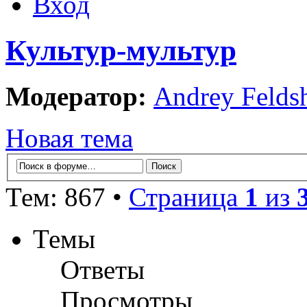
Вход
Культур-мультур
Модератор:
Andrey Felds
Новая тема
Тем: 867 •
Страница
1
из
Темы
Ответы
Просмотры