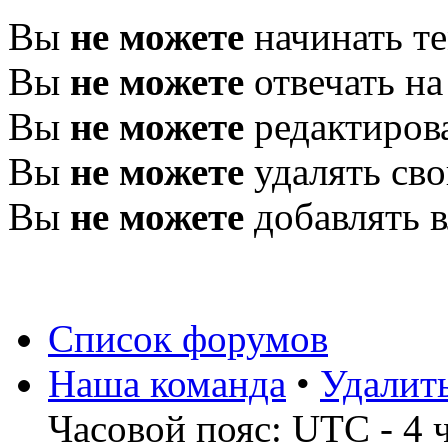
Вы
не можете
начинать т
Вы
не можете
отвечать н
Вы
не можете
редактиров
Вы
не можете
удалять св
Вы
не можете
добавлять 
Список форумов
Наша команда
•
Удалит
Часовой пояс: UTC - 4 