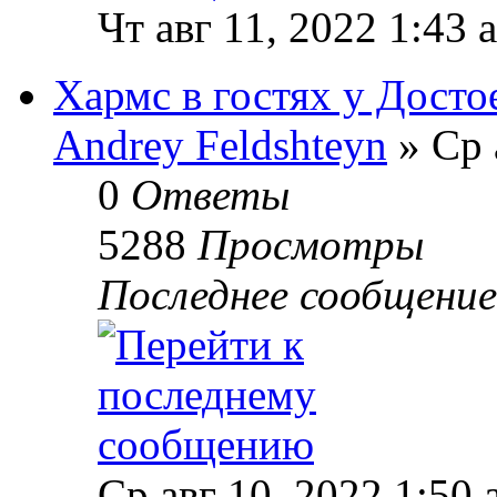
Чт авг 11, 2022 1:43 
Хармс в гостях у Досто
Andrey Feldshteyn
» Ср 
0
Ответы
5288
Просмотры
Последнее сообщени
Ср авг 10, 2022 1:50