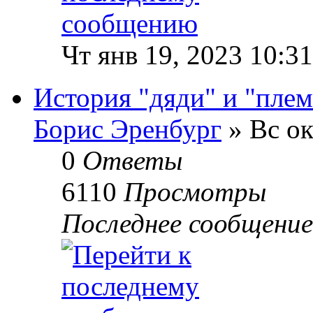
Чт янв 19, 2023 10:3
История "дяди" и "пле
Борис Эренбург
» Вс ок
0
Ответы
6110
Просмотры
Последнее сообщени