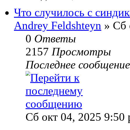
Что случилось с синдика
Andrey Feldshteyn
» Сб 
0
Ответы
2157
Просмотры
Последнее сообщени
Сб окт 04, 2025 9:50