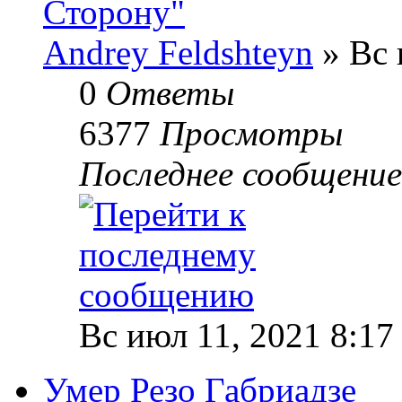
Сторону"
Andrey Feldshteyn
» Вс 
0
Ответы
6377
Просмотры
Последнее сообщени
Вс июл 11, 2021 8:17
Умер Резо Габриадзе