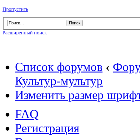
Пропустить
Расширенный поиск
Список форумов
‹
Фору
Культур-мультур
Изменить размер шриф
FAQ
Регистрация