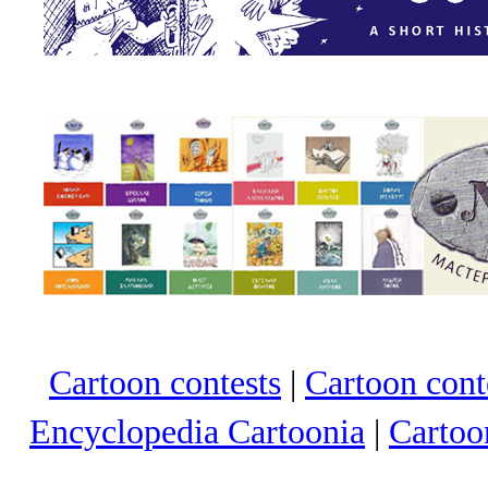
Cartoon contests
|
Cartoon conte
Encyclopedia Cartoonia
|
Cartoo