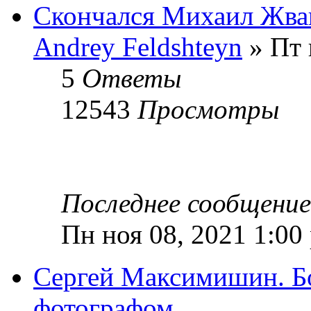
Скончался Михаил Жва
Andrey Feldshteyn
» Пт 
5
Ответы
12543
Просмотры
Последнее сообщени
Пн ноя 08, 2021 1:00
Сергей Максимишин. Бо
фотографом.