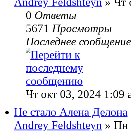
Andrey Feldshteyn
» Чт 
0
Ответы
5671
Просмотры
Последнее сообщени
Чт окт 03, 2024 1:09
Не стало Алена Делона
Andrey Feldshteyn
» Пн 