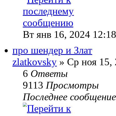
Вт янв 16, 2024 12:1
про шендер и Злат
zlatkovsky
» Ср ноя 15,
6
Ответы
9113
Просмотры
Последнее сообщени