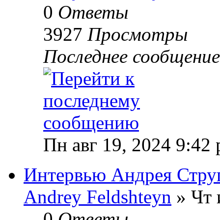
0
Ответы
3927
Просмотры
Последнее сообщени
Пн авг 19, 2024 9:42
Интервью Андрея Стру
Andrey Feldshteyn
» Чт 
0
Ответы