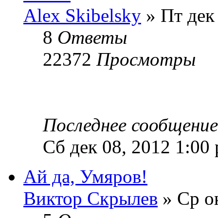
Alex Skibelsky
» Пт дек
8
Ответы
22372
Просмотры
Последнее сообщени
Сб дек 08, 2012 1:00
Ай да, Умяров!
Виктор Скрылев
» Ср ок