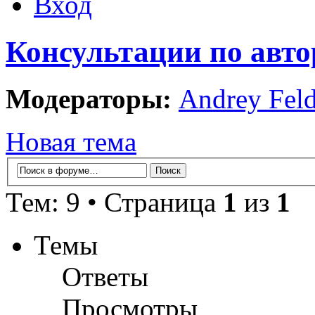
Вход
Консультации по авто
Модераторы:
Andrey Fel
Новая тема
Тем: 9 • Страница
1
из
1
Темы
Ответы
Просмотры