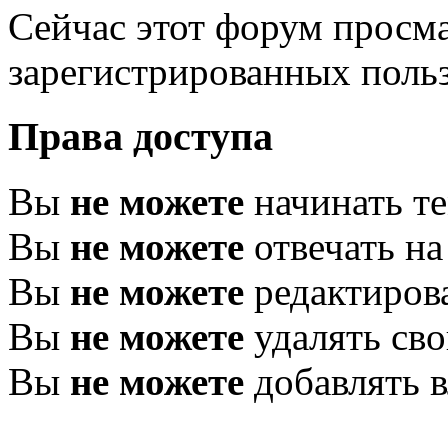
Сейчас этот форум просма
зарегистрированных польз
Права доступа
Вы
не можете
начинать т
Вы
не можете
отвечать н
Вы
не можете
редактиров
Вы
не можете
удалять св
Вы
не можете
добавлять 