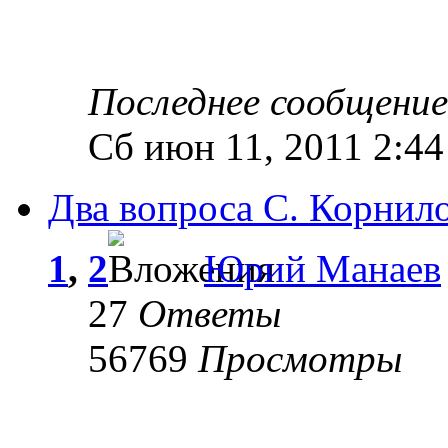
Последнее сообщени
Сб июн 11, 2011 2:4
Два вопроса С. Корнил
1
,
2
Юрий Манаев
27
Ответы
56769
Просмотры