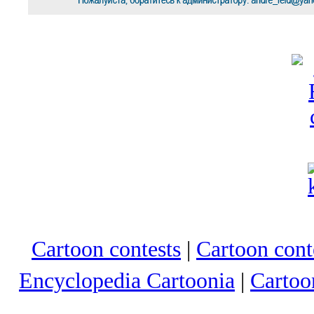
Cartoon contests
|
Cartoon conte
Encyclopedia Cartoonia
|
Cartoo