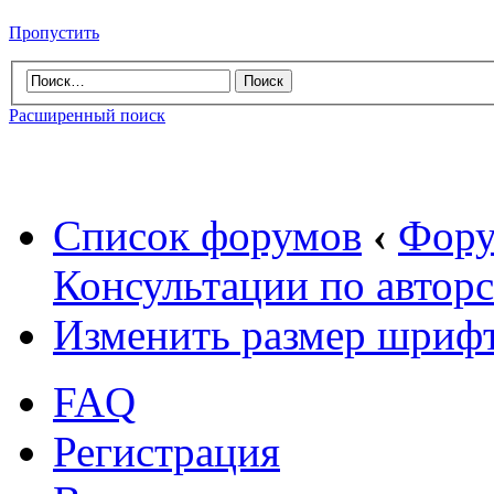
Пропустить
Расширенный поиск
Список форумов
‹
Фору
Консультации по автор
Изменить размер шриф
FAQ
Регистрация