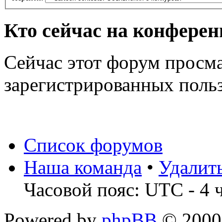
Кто сейчас на конфере
Сейчас этот форум просма
зарегистрированных польз
Список форумов
Наша команда
•
Удалит
Часовой пояс: UTC - 4 
Powered by
phpBB
© 2000,