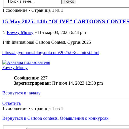
1 сообщение • Страница
1
из
1
15 May 2025- 14th “OLIVE” CARTOONS CONTE
Fawzy Morsy
» Пн мар 03, 2025 6:44 pm
14th International Cartoon Contest, Cyprus 2025
https://egyptoons.blogspot.com/2025/03/ ... ntest.html
Fawzy Morsy
Сообщения:
227
Зарегистрирован:
Пт июл 14, 2023 12:38 pm
Вернуться к началу
Ответить
1 сообщение • Страница
1
из
1
Вернуться в Cartoon contests. Объявления о конкурсах