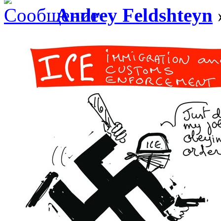
Andrey Feldshteyn