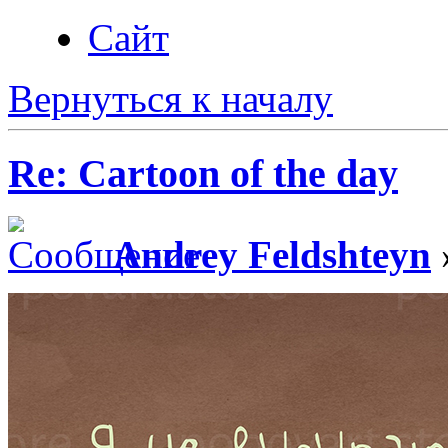
Сайт
Вернуться к началу
Re: Cartoon of the day
Andrey Feldshteyn