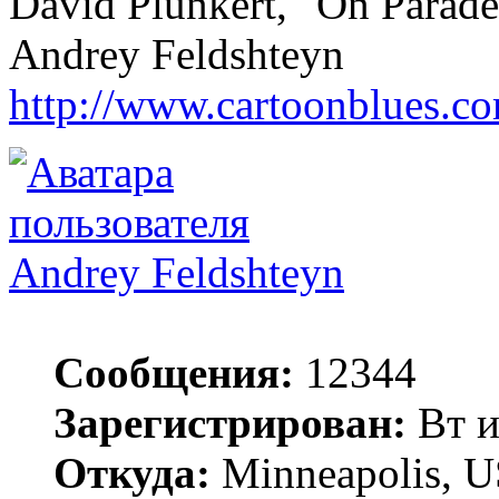
David Plunkert, "On Parade
Andrey Feldshteyn
http://www.cartoonblues.c
Andrey Feldshteyn
Сообщения:
12344
Зарегистрирован:
Вт и
Откуда:
Minneapolis, 