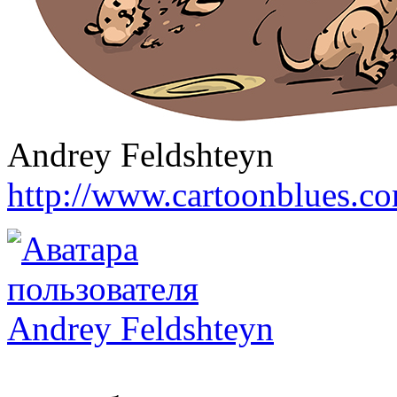
Andrey Feldshteyn
http://www.cartoonblues.c
Andrey Feldshteyn