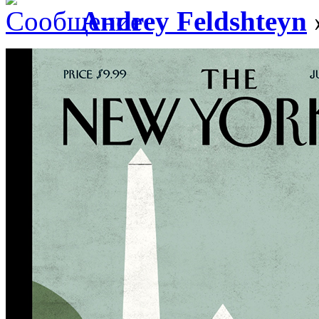
Andrey Feldshteyn