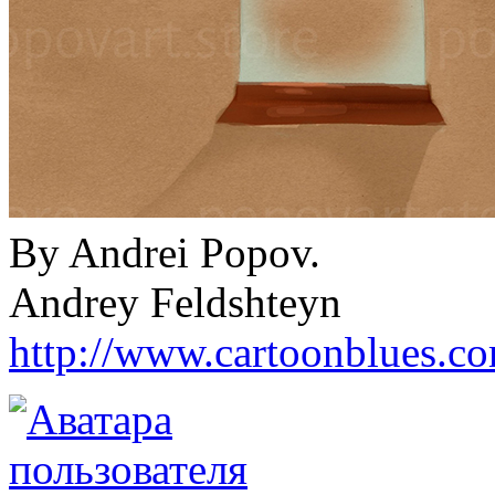
By Andrei Popov.
Andrey Feldshteyn
http://www.cartoonblues.c