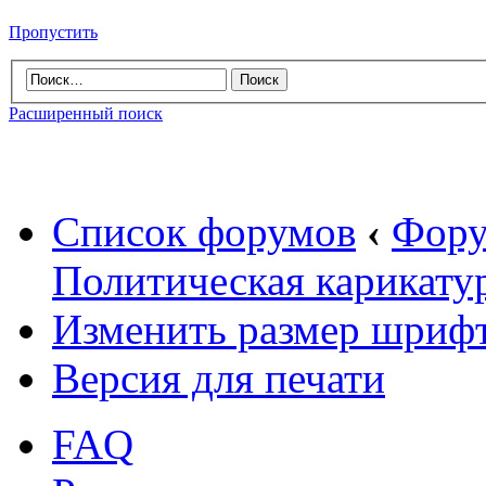
Пропустить
Расширенный поиск
Список форумов
‹
Фору
Политическая карикату
Изменить размер шриф
Версия для печати
FAQ