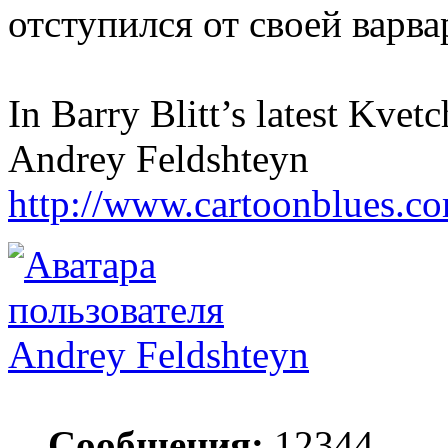
отступился от своей варва
In Barry Blitt’s latest Kvetc
Andrey Feldshteyn
http://www.cartoonblues.c
Andrey Feldshteyn
Сообщения:
12344