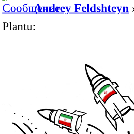
Andrey Feldshteyn
Plantu: