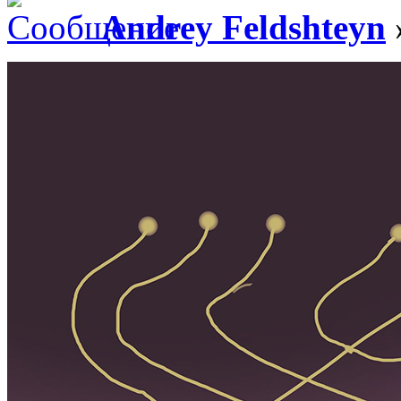
Andrey Feldshteyn