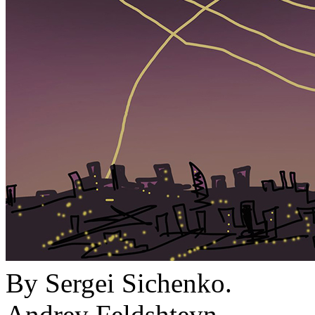
By Sergei Sichenko.
Andrey Feldshteyn