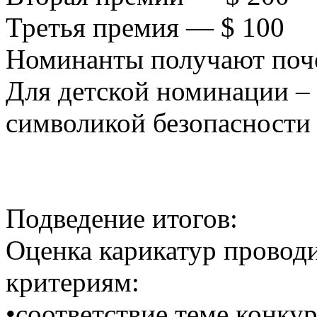
Третья премия — $ 100
Номинанты получают по
Для детской номинации – 
символикой безопасности 
Подведение итогов:
Оценка карикатур провод
критериям:
•соответствие теме конкур