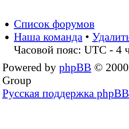
Список форумов
Наша команда
•
Удалит
Часовой пояс: UTC - 4 
Powered by
phpBB
© 2000,
Group
Русская поддержка phpBB