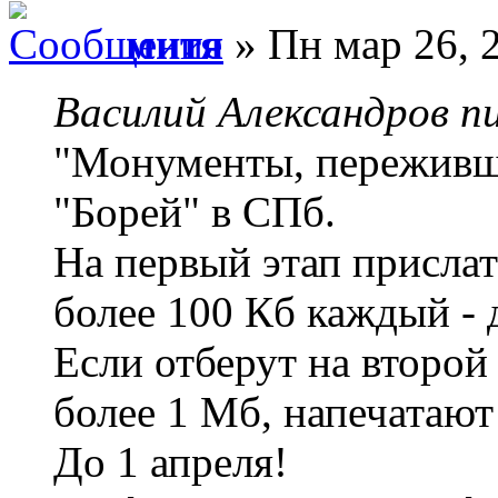
митя
» Пн мар 26, 
Василий Александров пи
"Монументы, переживши
"Борей" в СПб.
На первый этап прислат
более 100 Кб каждый - 
Если отберут на второй 
более 1 Мб, напечатают
До 1 апреля!