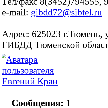
Тел/факс 8(3452)794555, 
e-mail:
gibdd72@sibtel.ru
Адрес: 625023 г.Тюмень, 
ГИБДД Тюменской облас
Евгений Кран
Сообщения:
1