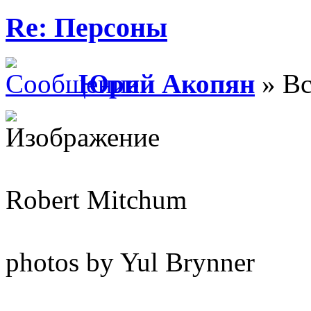
Re: Персоны
Юрий Акопян
» Вс
Robert Mitchum
photos by Yul Brynner