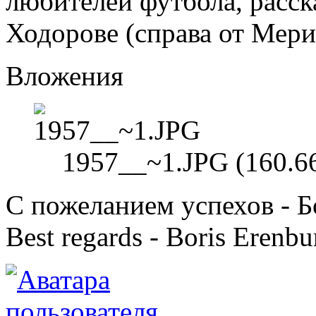
любителей футбола, расск
Ходорове (справа от Мери
Вложения
1957__~1.JPG (160.6
С пожеланием успехов - 
Best regards - Boris Erenbu