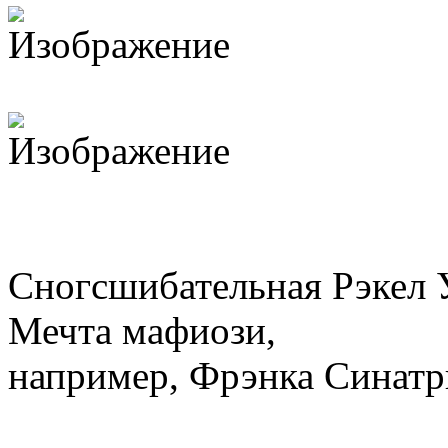
Сногсшибательная Рэкел 
Мечта мафиози,
например, Фрэнка Синатр