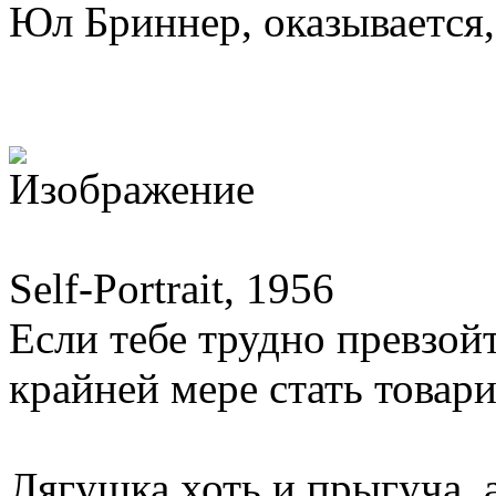
Юл Бриннер, оказывается,
Self-Portrait, 1956
Если тебе трудно превзой
крайней мере стать товар
Лягушка хоть и прыгуча, 