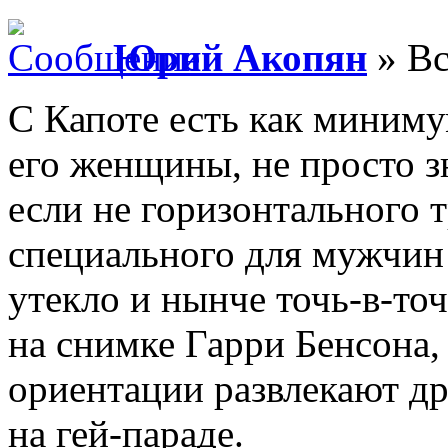
Юрий Акопян
» Вс
С Капоте есть как миним
его женщины, не просто з
если не горизонтального т
специального для мужчин 
утекло и нынче точь-в-то
на снимке Гарри Бенсона
ориентации развлекают др
на гей-параде.