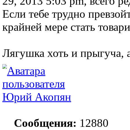
29, 2013 5:03 pm, всего ре
Если тебе трудно превзой
крайней мере стать товар
Лягушка хоть и прыгуча, 
Юрий Акопян
Сообщения:
12880