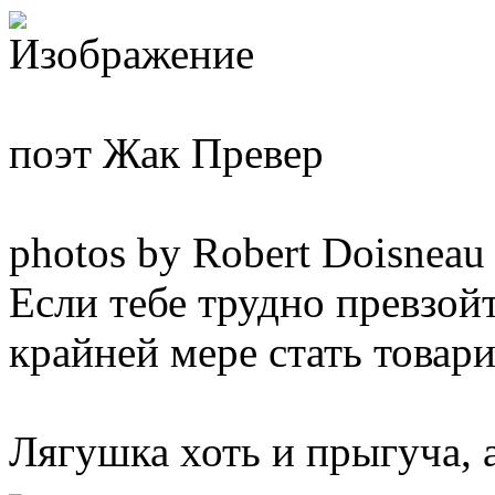
поэт Жак Превер
photos by Robert Doisneau
Если тебе трудно превзой
крайней мере стать товар
Лягушка хоть и прыгуча, 