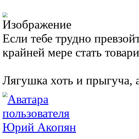
Если тебе трудно превзой
крайней мере стать товар
Лягушка хоть и прыгуча, 
Юрий Акопян