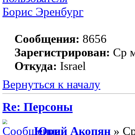
Борис Эренбург
Сообщения:
8656
Зарегистрирован:
Ср м
Откуда:
Israel
Вернуться к началу
Re: Персоны
Юрий Акопян
» Ср