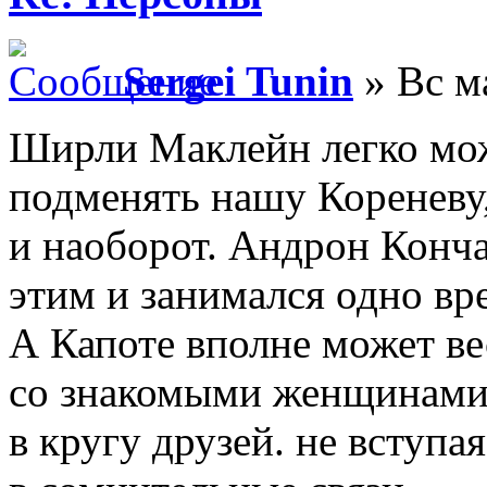
Sergei Tunin
» Вс м
Ширли Маклейн легко мо
подменять нашу Кореневу
и наоборот. Андрон Конч
этим и занимался одно вре
А Капоте вполне может ве
со знакомыми женщинами,
в кругу друзей. не вступа