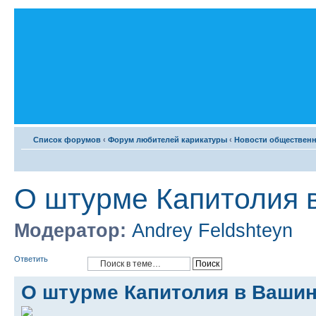
Список форумов
‹
Форум любителей карикатуры
‹
Новости общественн
О штурме Капитолия 
Модератор:
Andrey Feldshteyn
Ответить
О штурме Капитолия в Вашин