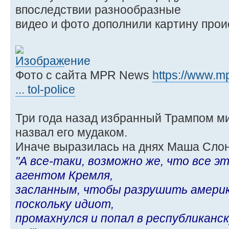
впоследствии разнообразные
видео и фото дополнили картину прои
Фото с сайта MPR News
https://www.m
... tol-police
Три года назад избранный Трампом м
назвал его мудаком.
Иначе выразилась на днях Маша Слоним
"А все-таки, возможно же, что все 
агентом Кремля,
засланным, чтобы разрушить америк
поскольку идиот,
промахнулся и попал в республиканс