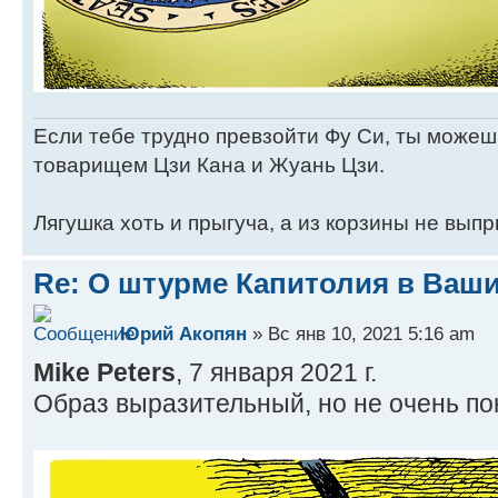
Если тебе трудно превзойти Фу Си, ты можеш
товарищем Цзи Кана и Жуань Цзи.
Лягушка хоть и прыгуча, а из корзины не выпр
Re: О штурме Капитолия в Ваш
Юрий Акопян
» Вс янв 10, 2021 5:16 am
Mike Peters
, 7 января 2021 г.
Образ выразительный, но не очень по