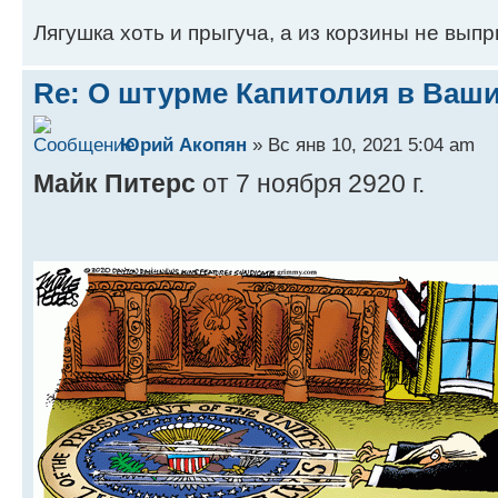
Лягушка хоть и прыгуча, а из корзины не выпр
Re: О штурме Капитолия в Ваш
Юрий Акопян
» Вс янв 10, 2021 5:04 am
Майк Питерс
от 7 ноября 2920 г.