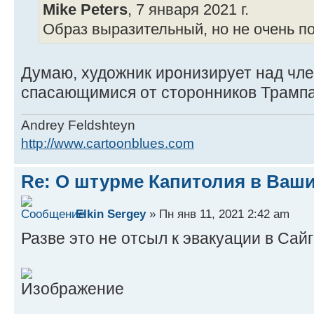
Mike Peters
, 7 января 2021 г.
Образ выразительный, но не очень п
Думаю, художник иронизирует над чл
спасающимися от сторонников Трампа
Andrey Feldshteyn
http://www.cartoonblues.com
Re: О штурме Капитолия в Ваш
Elkin Sergey
» Пн янв 11, 2021 2:42 am
Разве это не отсыл к эвакуации в Сай