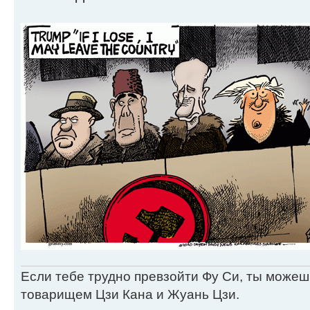
Если тебе трудно превзойти Фу Си, ты можеш
товарищем Цзи Кана и Жуань Цзи.