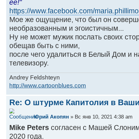
ее!"
https://www.facebook.com/maria.phillimo
Мое же ощущение, что был он совер
необразованным и эгоистичным...
Ну не может мужик послать своих сто
обещав быть с ними,
после чего удалиться в Белый Дом и н
телевизору.
Andrey Feldshteyn
http://www.cartoonblues.com
Re: О штурме Капитолия в Ваш
Юрий Акопян
» Вс янв 10, 2021 4:38 am
Mike Peters
согласен с Машей Слоним.
2020 года.