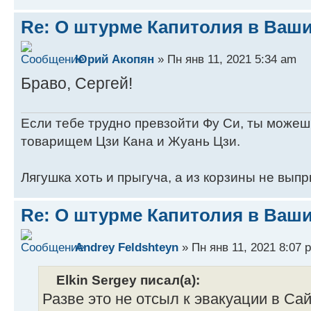
Re: О штурме Капитолия в Ваш
Юрий Акопян
» Пн янв 11, 2021 5:34 am
Браво, Сергей!
Если тебе трудно превзойти Фу Си, ты можеш
товарищем Цзи Кана и Жуань Цзи.
Лягушка хоть и прыгуча, а из корзины не выпр
Re: О штурме Капитолия в Ваш
Andrey Feldshteyn
» Пн янв 11, 2021 8:07 
Elkin Sergey писал(а):
Разве это не отсыл к эвакуации в Сай