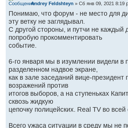
Andrey Feldshteyn
» Сб янв 09, 2021 8:19 
Понимаю, что форум - не место для д
эту ветку не заглядывал.
С другой стороны, и путчи не каждый
попробую прокомментировать
событие.
6-го января мы в изумлении видели в
разделенном надвое экране,
как в зале заседаний вице-президент
возражений против
итогов выборов, а на ступеньках Кап
сквозь жидкую
цепочку полицейских. Real TV во всей 
Всего ужаса ситуации в среду мы не 