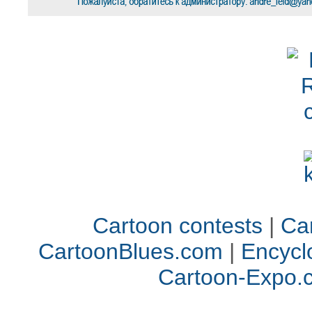
Cartoon contests
|
Car
CartoonBlues.com
|
Encycl
Cartoon-Expo.