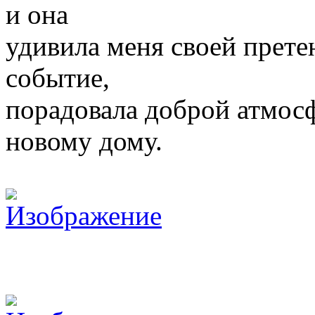
и она
удивила меня своей прете
событие,
порадовала доброй атмос
новому дому.