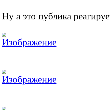
Ну а это публика реагируе