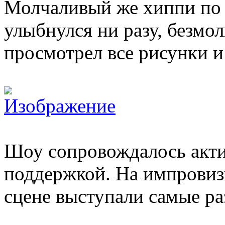
Молчаливый же хиппи по 
улыбнулся ни разу, безмо
просмотрел все рисунки и
Шоу сопровождалось акт
поддержкой. На импрови
сцене выступали самые р