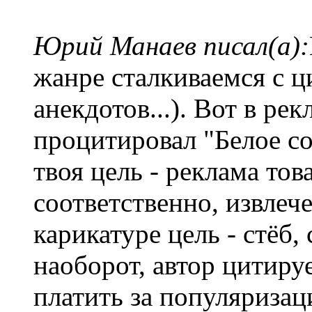
Юрий Манаев писал(а):
жанре сталкиваемся с ц
анекдотов...). Вот в ре
процитировал "Белое сол
твоя цель - реклама тов
соответственно, извлеч
карикатуре цель - стёб,
наоборот, автор цитиру
платить за популяриза