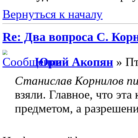
Вернуться к началу
Re: Два вопроса С. Кор
Юрий Акопян
» Пт
Станислав Корнилов пи
взяли. Главное, что эта
предметом, а разрешени