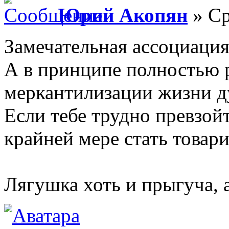
Юрий Акопян
» Ср
Замечательная ассоциация
А в принципе полностью 
меркантилизации жизни д
Если тебе трудно превзой
крайней мере стать товар
Лягушка хоть и прыгуча, 