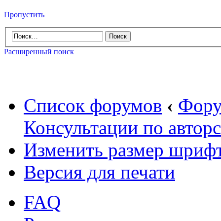
Пропустить
Расширенный поиск
Список форумов
‹
Фору
Консультации по автор
Изменить размер шриф
Версия для печати
FAQ