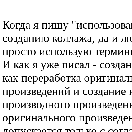
Когда я пишу "использов
созданию коллажа, да и л
просто использую термины
И как я уже писал - создан
как переработка оригина
произведений и создание н
производного произведен
оригинального произведени
допускается только с согл