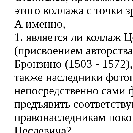
этого коллажа с точки з
А именно,
1. является ли коллаж 
(присвоением авторств
Бронзино (1503 - 1572),
также наследники фото
непосредственно сами 
предъявить соответств
правонаследникам поко
Цеслевича?