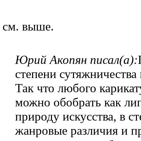
см. выше.
Юрий Акопян писал(а):
степени сутяжничества и
Так что любого карикат
можно обобрать как липк
природу искусства, в с
жанровые различия и пр