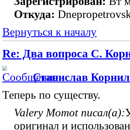
Зарегистрирован:
Вт м
Откуда:
Dnepropetrovs
Вернуться к началу
Re: Два вопроса С. Кор
Станислав Корнил
Теперь по существу.
Valery Momot писал(а):
оригинал и использован