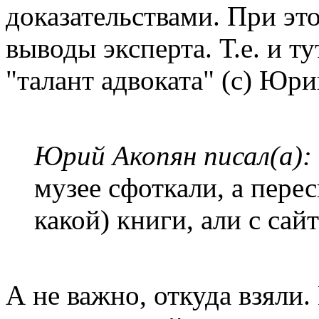
доказательствами. При эт
выводы эксперта. Т.е. и ту
"талант адвоката" (с) Юр
Юрий Акопян писал(а):
музее сфоткали, а пере
какой) книги, али с сай
А не важно, откуда взяли.