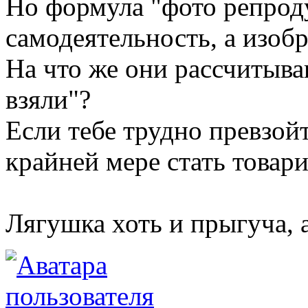
Но формула "фото репрод
самодеятельность, а изоб
На что же они рассчитыва
взяли"?
Если тебе трудно превзой
крайней мере стать товар
Лягушка хоть и прыгуча, 