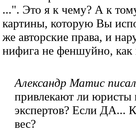
...". Это я к чему? А к то
картины, которую Вы испо
же авторские права, и нар
нифига не феншуйно, как 
Александр Матис писал
привлекают ли юристы 
экспертов? Если ДА... К
вес?