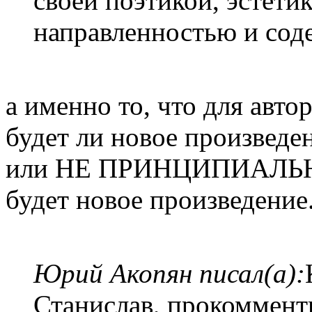
своей поэтикой, эстети
направленностью и сод
а именно то, что для авто
будет ли новое произв
или НЕ ПРИНЦИПИАЛЬНО 
будет новое произведение
Юрий Акопян писал(а):
Станислав, прокоммент