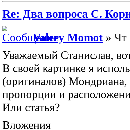
Re: Два вопроса С. Кор
Valery Momot
» Чт 
Уважаемый Станислав, вот
В своей картинке я испол
(оригиналов) Мондриана, 
пропорции и расположени
Или статья?
Вложения