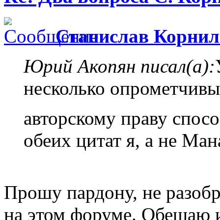
Станислав Корнил
Юрий Акопян писал(а):
несколько опрометчивы
авторскому праву спос
обеих цитат я, а не Ман
Прошу пардону, не разобр
на этом форуме. Обещаю и