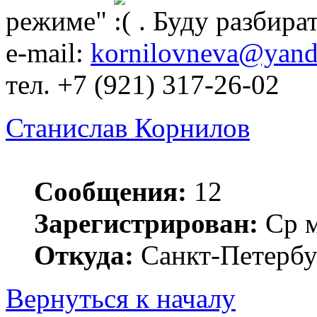
режиме"
. Буду разбират
e-mail:
kornilovneva@yand
тел. +7 (921) 317-26-02
Станислав Корнилов
Сообщения:
12
Зарегистрирован:
Ср м
Откуда:
Санкт-Петербу
Вернуться к началу