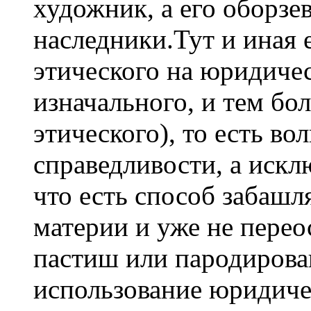
художник, а его оборзе
наследники.Тут и иная 
этического на юридическ
изначального, и тем бо
этического), то есть во
справедливости, а искл
что есть способ забашл
материи и уже не пере
пастиш или пародирова
использование юридиче