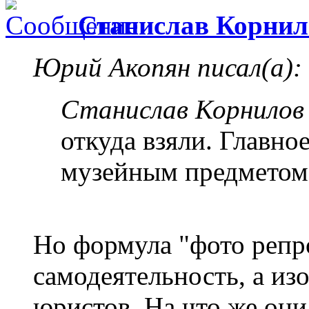
Станислав Корнил
Юрий Акопян писал(а):
Станислав Корнилов 
откуда взяли. Главное
музейным предметом,
Но формула "фото репр
самодеятельность, а из
юристов. На что же они