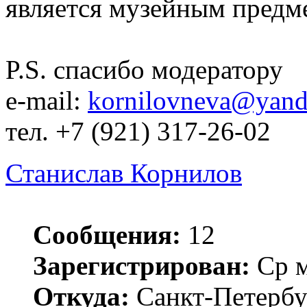
является музейным предме
P.S. спасибо модератору
e-mail:
kornilovneva@yand
тел. +7 (921) 317-26-02
Станислав Корнилов
Сообщения:
12
Зарегистрирован:
Ср м
Откуда:
Санкт-Петербу